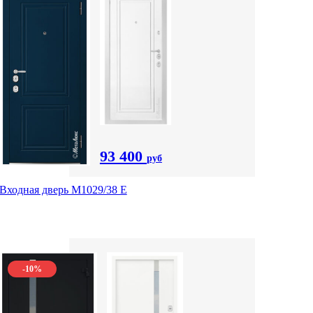
93 400
руб
Входная дверь М1029/38 E
-10%