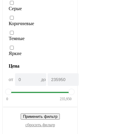
Серые
Коричневые
Темные
Яркие
Цена
от
до
0
235,950
Применить фильтр
сбросить фильтр