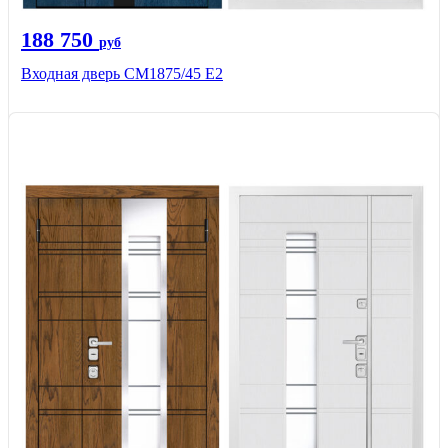
188 750
руб
Входная дверь СМ1875/45 Е2