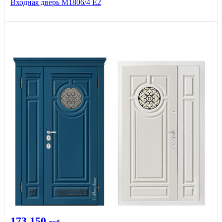
Входная дверь М1806/4 Е2
173 150