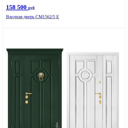
158 500
руб
Входная дверь СМ1562/5 Е