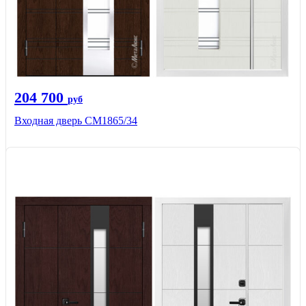
204 700
руб
Входная дверь СМ1865/34