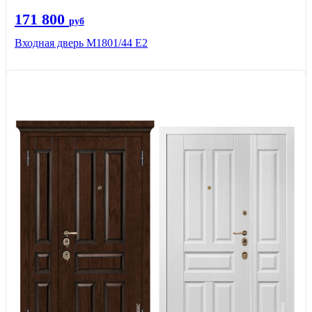
171 800
руб
Входная дверь М1801/44 Е2