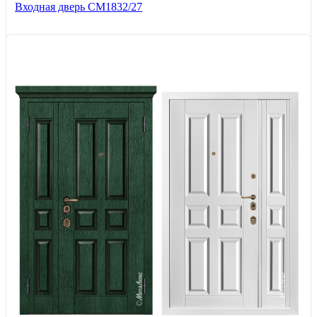
Входная дверь СМ1832/27