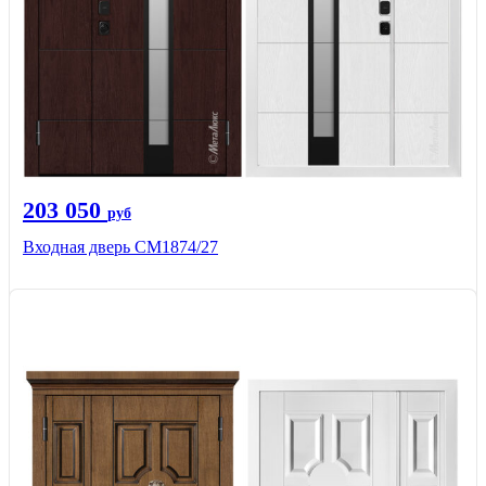
203 050
руб
Входная дверь СМ1874/27