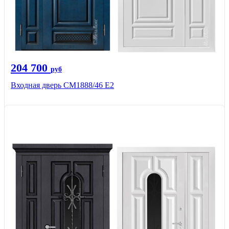
204 700
руб
Входная дверь СМ1888/46 Е2