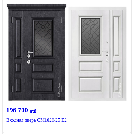
196 700
руб
Входная дверь СМ1820/25 Е2