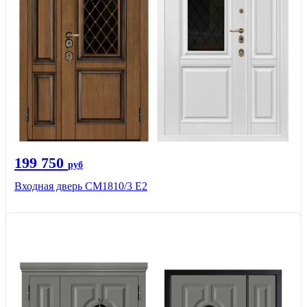
199 750
руб
Входная дверь СМ1810/3 Е2