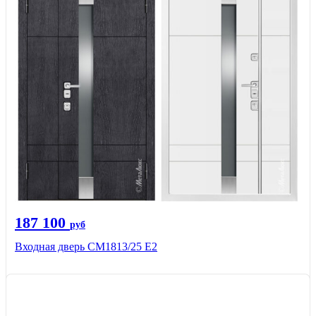
187 100
руб
Входная дверь СМ1813/25 Е2