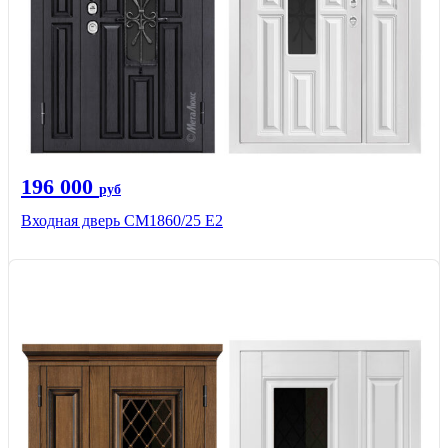
196 000
руб
Входная дверь СМ1860/25 Е2