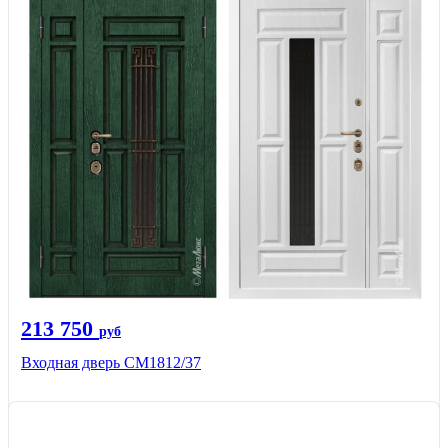
213 750
руб
Входная дверь СМ1812/37