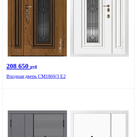
208 650
руб
Входная дверь СМ1869/3 Е2