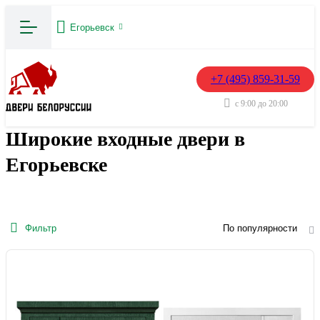
Егорьевск
+7 (495) 859-31-59
с 9:00 до 20:00
Широкие входные двери в
Егорьевске
Фильтр
По популярности