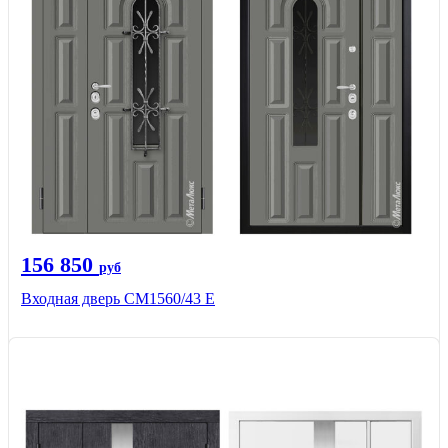
156 850
руб
Входная дверь СМ1560/43 Е