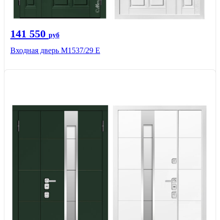
141 550
руб
Входная дверь М1537/29 Е