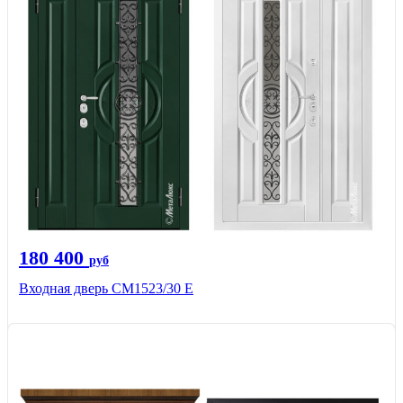
180 400
руб
Входная дверь СМ1523/30 Е