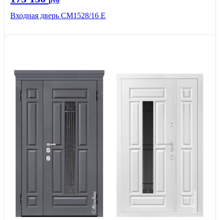
руб
Входная дверь СМ1528/16 Е