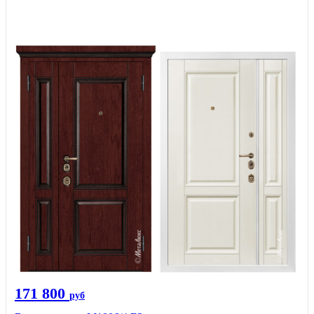
171 800
руб