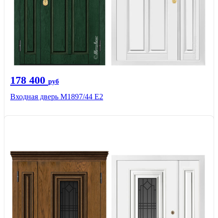
178 400
руб
Входная дверь М1897/44 Е2