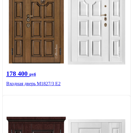
178 400
руб
Входная дверь М1827/3 Е2