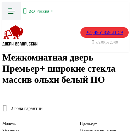
Вся Россия
+7 (495) 859-31-59
с 9:00 до 20:00
Межкомнатная дверь
Премьер+ широкие стекла
массив ольхи белый ПО
2 года гарантии
Модель
Премьер+