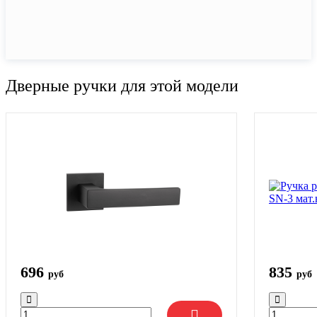
Дверные ручки для этой модели
696
835
руб
руб