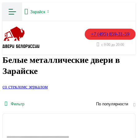
Зарайск
+7 (495) 859-31-59
с 9:00 до 20:00
Белые металлические двери в
Зарайске
со стеклом
с зеркалом
Фильтр
По популярности