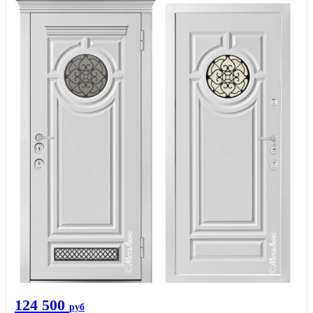
124 500
руб