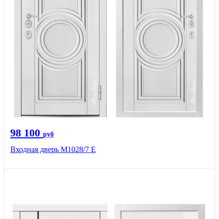
98 100
руб
Входная дверь М1028/7 Е