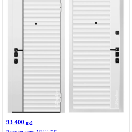
93 400
руб
Входная дверь М1111/7 Е