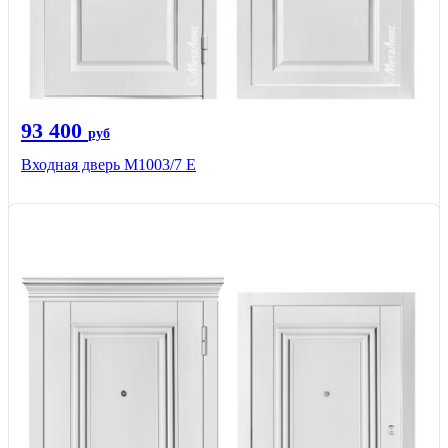
93 400
руб
Входная дверь М1003/7 E