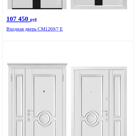
107 450
руб
Входная дверь CМ1269/7 Е