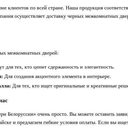
ие клиентов по всей стране. Наша продукция соответств
пания осуществляет доставку черных межкомнатных двере
ных межкомнатных дверей:
т для тех, кто ценит сдержанность и элегантность.
м:
Для создания акцентного элемента в интерьере.
алла:
Для тех, кто ищет оригинальные и креативные реш
час
ри Белоруссии» очень просто. Вы можете оставить заявк
йске и предлагаем гибкие условия оплаты. Если вы ищет