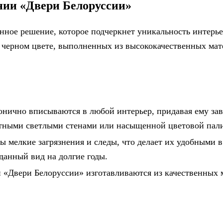
ии «Двери Белоруссии»
ное решение, которое подчеркнет уникальность интерье
 черном цвете, выполненных из высококачественных мат
онично вписываются в любой интерьер, придавая ему з
астными светлыми стенами или насыщенной цветовой пал
 мелкие загрязнения и следы, что делает их удобными в
данный вид на долгие годы.
 «Двери Белоруссии» изготавливаются из качественных м