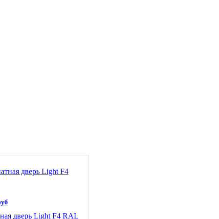
руб
ая дверь Light F4 RAL