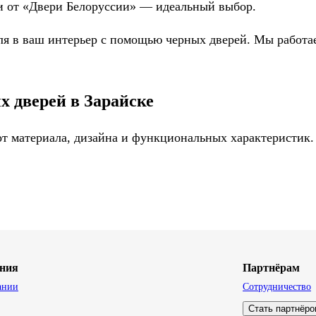
ри от «Двери Белоруссии» — идеальный выбор.
я в ваш интерьер с помощью черных дверей. Мы работаем
 дверей в Зарайске
 от материала, дизайна и функциональных характеристик.
ния
Партнёрам
ании
Сотрудничество
Стать партнёр