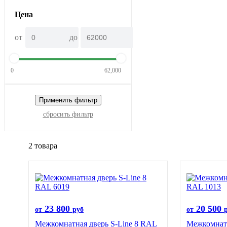
Цена
от
до
0
62,000
Применить фильтр
сбросить фильтр
2 товара
23 800
20 500
от
руб
от
Межкомнатная дверь S-Line 8 RAL
Межкомнатн