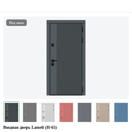
Под заказ
Входная дверь Lameli (Н-65)