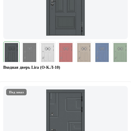
Входная дверь Lira (О-К.Л-10)
Под заказ