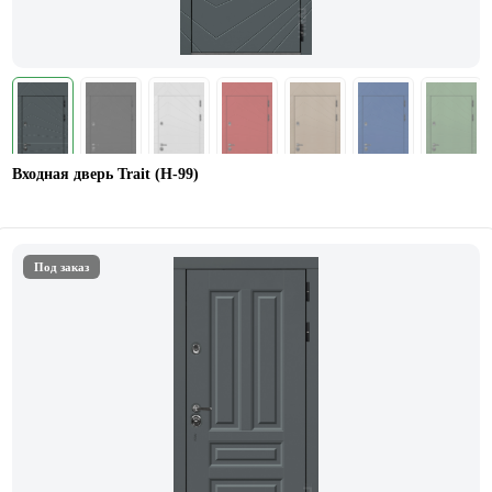
Входная дверь Trait (Н-99)
Под заказ