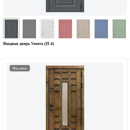
Входная дверь Venera (П-4)
Под заказ