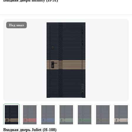
Входная дверь Infinity (П-31)
Под заказ
Входная дверь Juliet (Н-108)