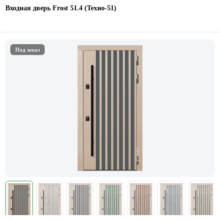
Входная дверь Frost 51.4 (Техно-51)
Под заказ