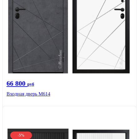
66 800
руб
Входная дверь М614
-5%