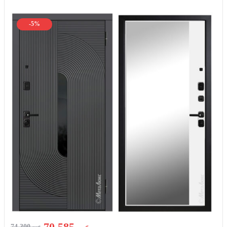
-5%
70 585
74 300