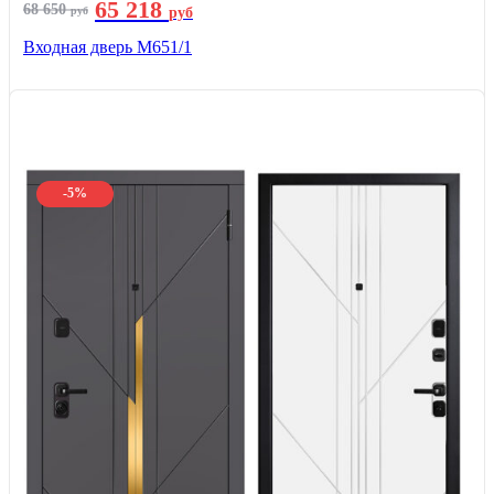
65 218
68 650
руб
руб
Входная дверь М651/1
-5%