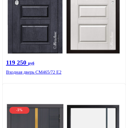
119 250
руб
Входная дверь СМ465/72 Е2
-5%