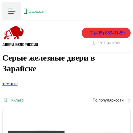
Зарайск
+7 (495) 859-31-59
с 9:00 до 20:00
Серые железные двери в
Зарайске
тёмные
Фильтр
По популярности