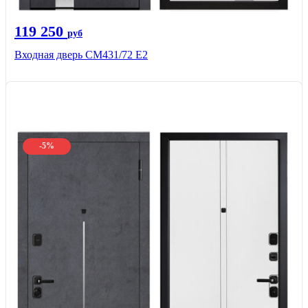
119 250
руб
Входная дверь СМ431/72 Е2
-5%