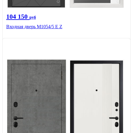
104 150
руб
Входная дверь М1054/5 Е Z