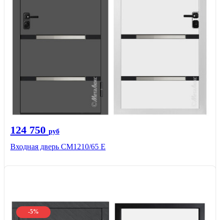
124 750
руб
Входная дверь CМ1210/65 Е
-5%