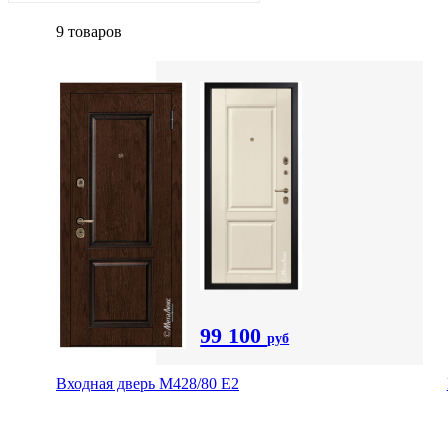
9 товаров
99 100
руб
Входная дверь М428/80 Е2