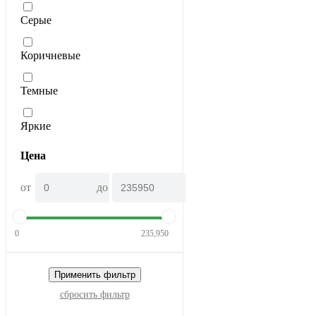
Серые
Коричневые
Темные
Яркие
Цена
от
до
0
235,950
Применить фильтр
сбросить фильтр