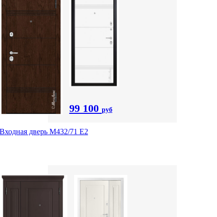
99 100
руб
Входная дверь М432/71 Е2