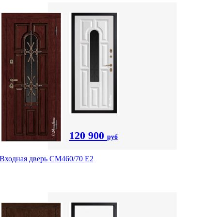
120 900
руб
Входная дверь СМ460/70 Е2