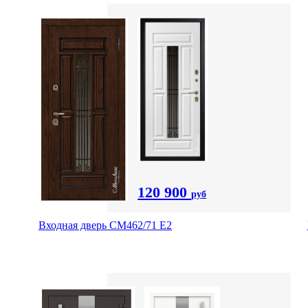
120 900
руб
Входная дверь СМ462/71 Е2