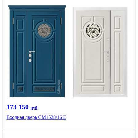
173 150
руб
Входная дверь СМ1528/16 Е