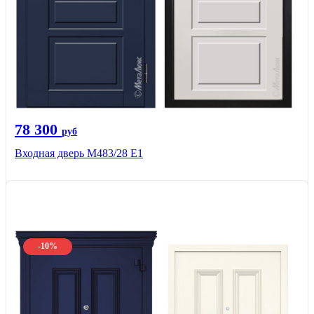
78 300
руб
Входная дверь М483/28 Е1
-10%