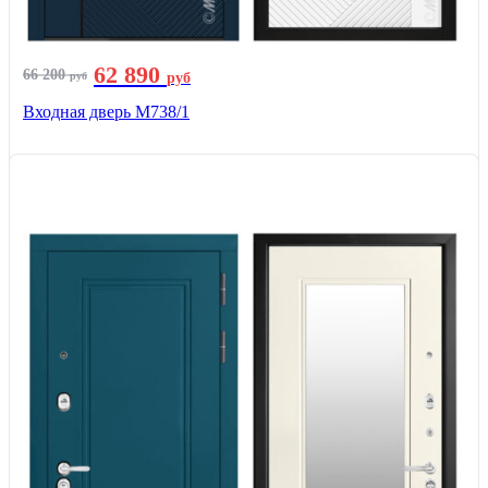
62 890
66 200
руб
руб
Входная дверь М738/1