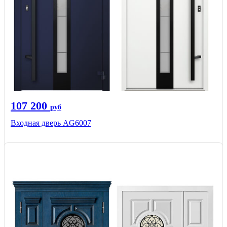
107 200
руб
Входная дверь AG6007