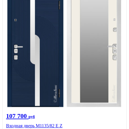
107 700
руб
Входная дверь М1135/82 Е Z