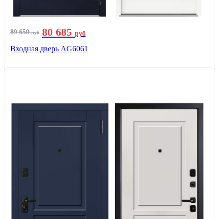
80 685
89 650
руб
руб
Входная дверь AG6061