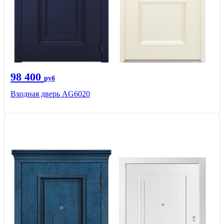
98 400
руб
Входная дверь AG6020