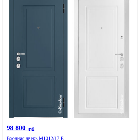
98 800
руб
Входная дверь М1012/17 E