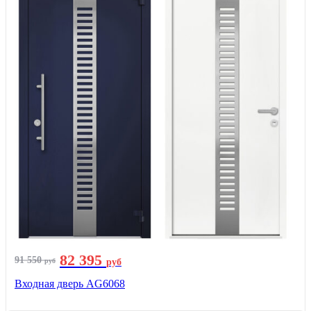
82 395
91 550
руб
руб
Входная дверь AG6068