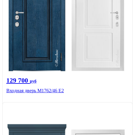
129 700
руб
Входная дверь М1762/46 Е2