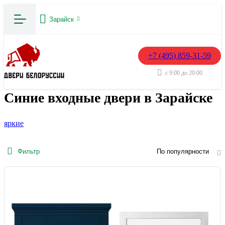
Зарайск
+7 (495) 859-31-59
с 9:00 до 20:00
Синие входные двери в Зарайске
яркие
Фильтр
По популярности