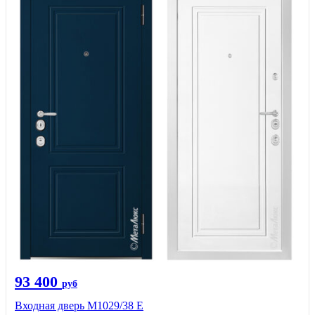
93 400
руб
Входная дверь М1029/38 E