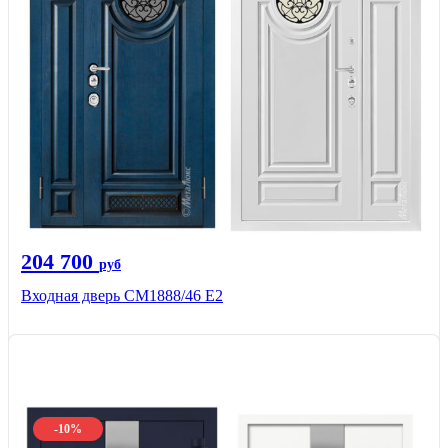
204 700
руб
Входная дверь СМ1888/46 Е2
-10%