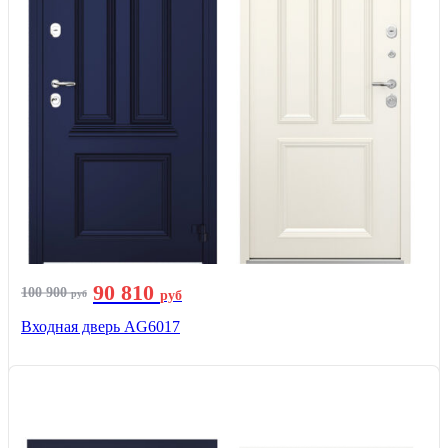
90 810
100 900
руб
руб
Входная дверь AG6017