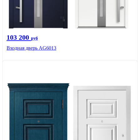
103 200
руб
Входная дверь AG6013