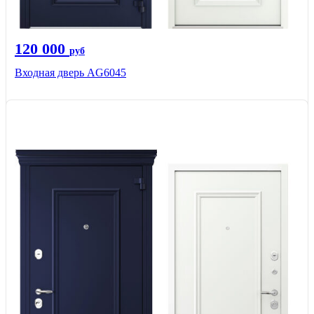
120 000
руб
Входная дверь AG6045