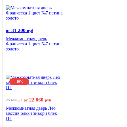
31 200
от
руб
Межкомнатная дверь
Франческа 1 цвет №7 патина
золото
-10%
22 860
25 400
от
руб
руб
Межкомнатная дверь Лео
массив ольхи эйвори блек
ПГ