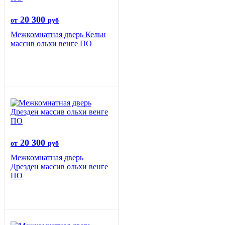
20 300
от
руб
Межкомнатная дверь Кельн
массив ольхи венге ПО
20 300
от
руб
Межкомнатная дверь
Дрезден массив ольхи венге
ПО