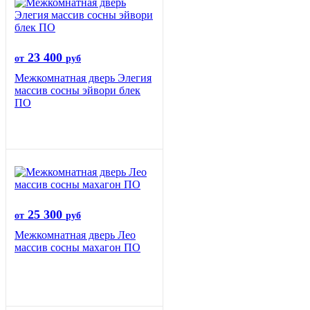
23 400
от
руб
Межкомнатная дверь Элегия
массив сосны эйвори блек
ПО
25 300
от
руб
Межкомнатная дверь Лео
массив сосны махагон ПО