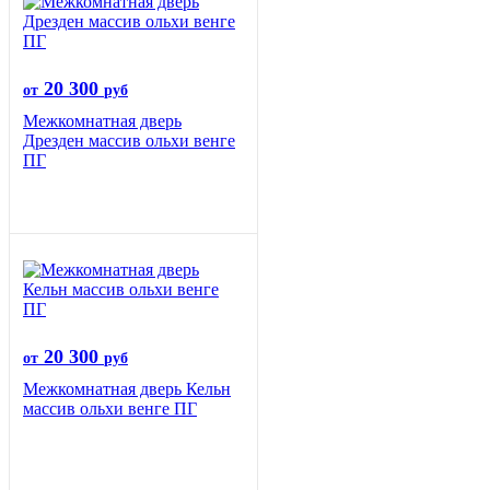
20 300
от
руб
Межкомнатная дверь
Дрезден массив ольхи венге
ПГ
20 300
от
руб
Межкомнатная дверь Кельн
массив ольхи венге ПГ