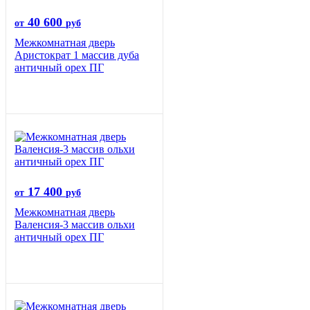
40 600
от
руб
Межкомнатная дверь
Аристократ 1 массив дуба
античный орех ПГ
17 400
от
руб
Межкомнатная дверь
Валенсия-3 массив ольхи
античный орех ПГ