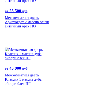
23 500
от
руб
Межкомнатная дверь
Аристократ 2 массив ольхи
античный орех ПО
45 900
от
руб
Межкомнатная дверь
Классик 1 массив дуба
эйвори блек ПГ