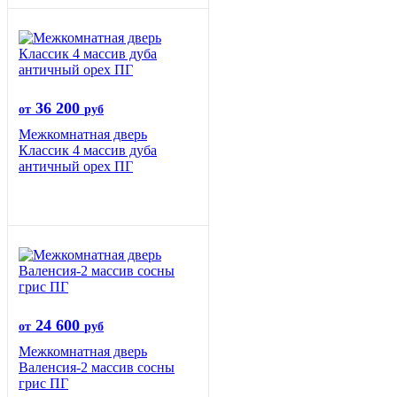
36 200
от
руб
Межкомнатная дверь
Классик 4 массив дуба
античный орех ПГ
24 600
от
руб
Межкомнатная дверь
Валенсия-2 массив сосны
грис ПГ