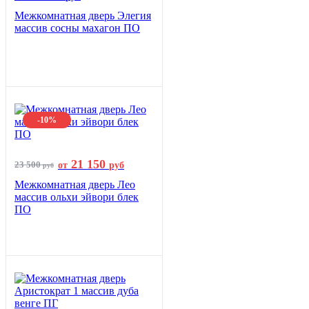
Межкомнатная дверь Элегия
массив сосны махагон ПО
-10%
21 150
23 500
от
руб
руб
Межкомнатная дверь Лео
массив ольхи эйвори блек
ПО