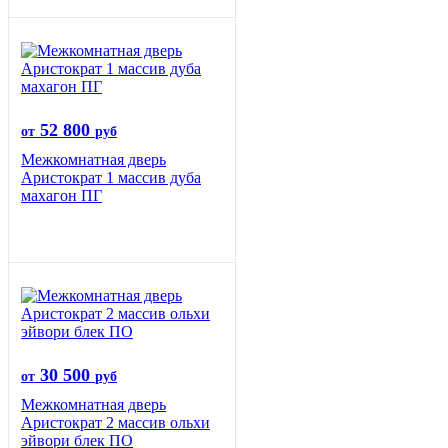
52 800
от
руб
Межкомнатная дверь
Аристократ 1 массив дуба
махагон ПГ
30 500
от
руб
Межкомнатная дверь
Аристократ 2 массив ольхи
эйвори блек ПО