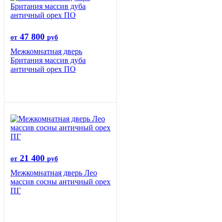
47 800
от
руб
Межкомнатная дверь
Британия массив дуба
античный орех ПО
21 400
от
руб
Межкомнатная дверь Лео
массив сосны античный орех
ПГ