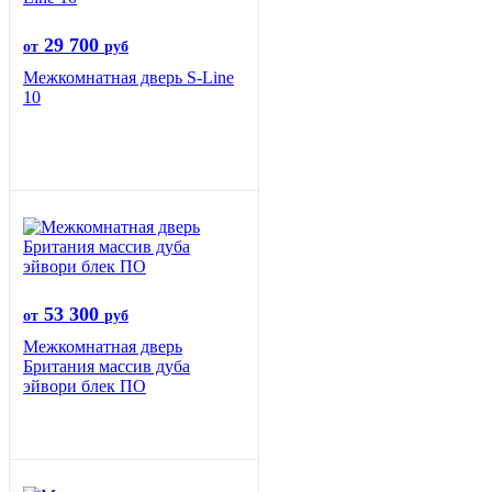
29 700
от
руб
Межкомнатная дверь S-Line
10
53 300
от
руб
Межкомнатная дверь
Британия массив дуба
эйвори блек ПО