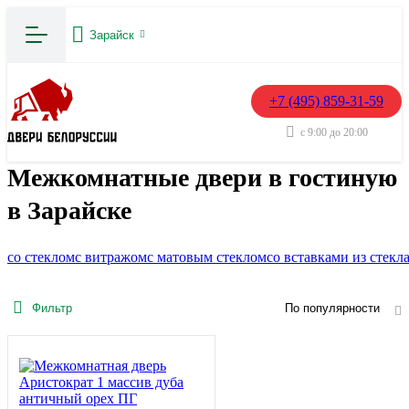
Зарайск
+7 (495) 859-31-59
с 9:00 до 20:00
Межкомнатные двери в гостиную
в Зарайске
со стеклом
с витражом
с матовым стеклом
со вставками из стекл
Фильтр
По популярности