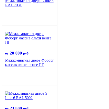
Межкомнатная дверь L-line 5
RAL 7031
20 000
от
руб
Межкомнатная дверь Фоборг
массив ольхи венге ПГ
23 800
от
руб