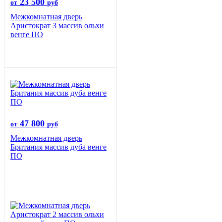
23 500
от
руб
Межкомнатная дверь
Аристократ 3 массив ольхи
венге ПО
47 800
от
руб
Межкомнатная дверь
Британия массив дуба венге
ПО