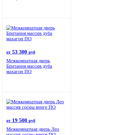
53 300
от
руб
Межкомнатная дверь
Британия массив дуба
махагон ПО
19 500
от
руб
Межкомнатная дверь Лео
массив сосны венге ПО