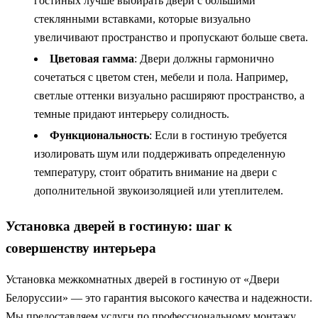
гостиных лучше выбирать двери с большими
стеклянными вставками, которые визуально
увеличивают пространство и пропускают больше света.
Цветовая гамма
: Двери должны гармонично
сочетаться с цветом стен, мебели и пола. Например,
светлые оттенки визуально расширяют пространство, а
темные придают интерьеру солидность.
Функциональность
: Если в гостиную требуется
изолировать шум или поддерживать определенную
температуру, стоит обратить внимание на двери с
дополнительной звукоизоляцией или утеплителем.
Установка дверей в гостиную: шаг к
совершенству интерьера
Установка межкомнатных дверей в гостиную от «Двери
Белоруссии» — это гарантия высокого качества и надежности.
Мы предоставляем услуги по профессиональному монтажу,