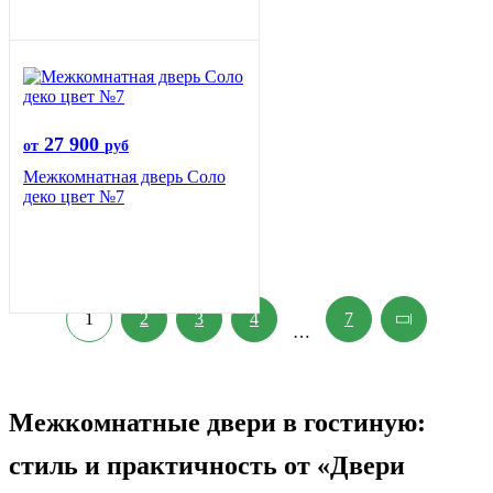
27 900
от
руб
Межкомнатная дверь Соло
деко цвет №7
1
2
3
4
7
…
Межкомнатные двери в гостиную:
стиль и практичность от «Двери