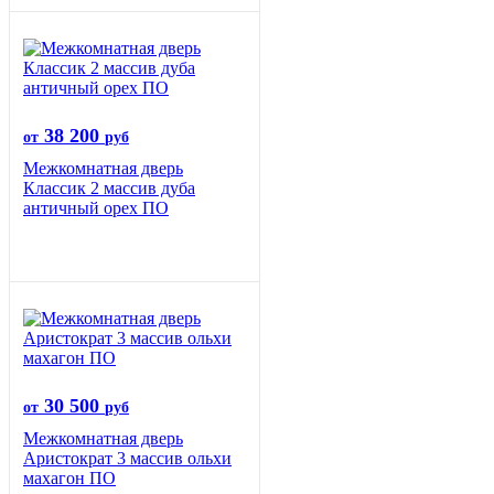
38 200
от
руб
Межкомнатная дверь
Классик 2 массив дуба
античный орех ПО
30 500
от
руб
Межкомнатная дверь
Аристократ 3 массив ольхи
махагон ПО