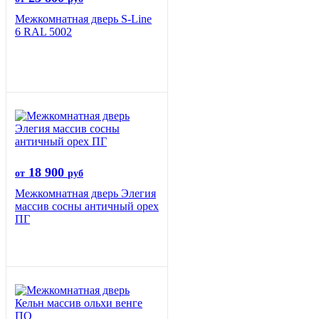
Межкомнатная дверь S-Line
6 RAL 5002
18 900
от
руб
Межкомнатная дверь Элегия
массив сосны античный орех
ПГ