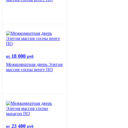
18 000
от
руб
Межкомнатная дверь Элегия
массив сосны венге ПО
23 400
от
руб