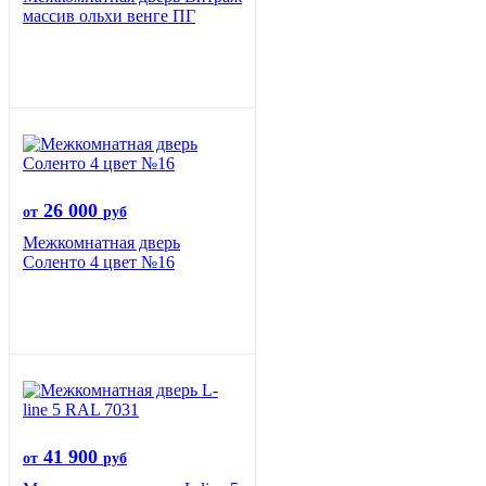
массив ольхи венге ПГ
26 000
от
руб
Межкомнатная дверь
Соленто 4 цвет №16
41 900
от
руб