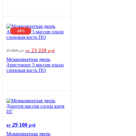
-10%
23 220
25 800
от
руб
руб
Межкомнатная дверь
Аристократ 5 массив ольхи
слоновая кость ПО
29 100
от
руб
Межкомнатная дверь