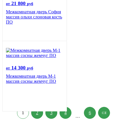
21 800
от
руб
Межкомнатная дверь София
массив ольхи слоновая кость
ПО
14 300
от
руб
Межкомнатная дверь М-1
массив сосны жемчуг ПО
1
2
3
4
6
…