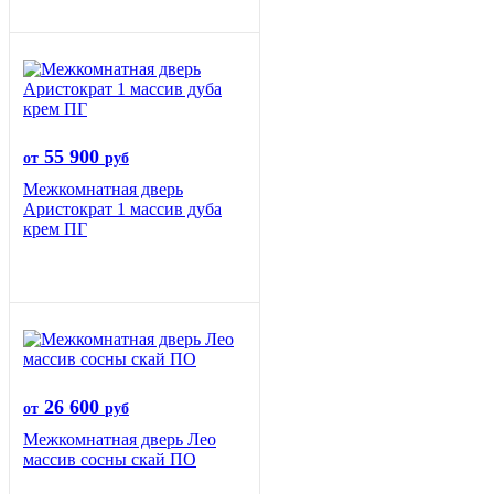
55 900
от
руб
Межкомнатная дверь
Аристократ 1 массив дуба
крем ПГ
26 600
от
руб
Межкомнатная дверь Лео
массив сосны скай ПО