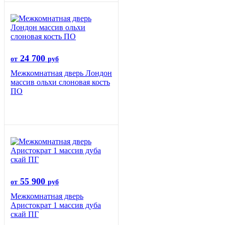
24 700
от
руб
Межкомнатная дверь Лондон
массив ольхи слоновая кость
ПО
55 900
от
руб
Межкомнатная дверь
Аристократ 1 массив дуба
скай ПГ