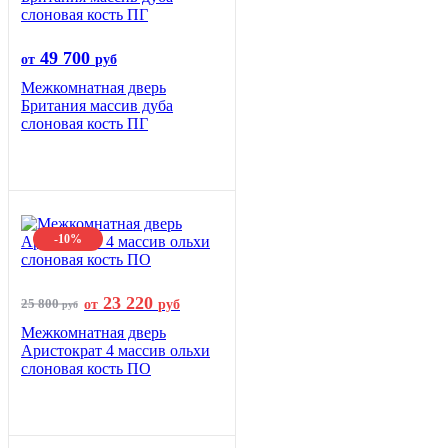
49 700
от
руб
Межкомнатная дверь
Британия массив дуба
слоновая кость ПГ
-10%
23 220
25 800
от
руб
руб
Межкомнатная дверь
Аристократ 4 массив ольхи
слоновая кость ПО