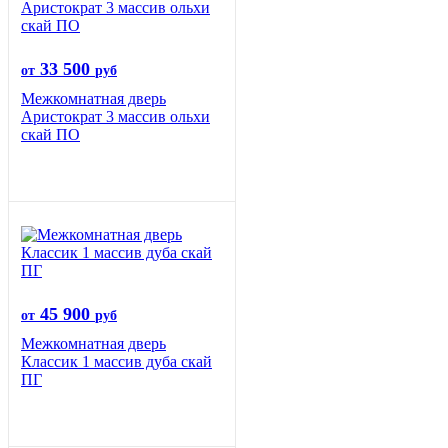
33 500
от
руб
Межкомнатная дверь
Аристократ 3 массив ольхи
скай ПО
45 900
от
руб
Межкомнатная дверь
Классик 1 массив дуба скай
ПГ