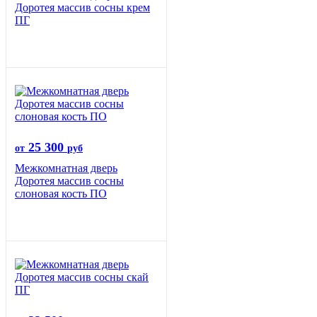
Доротея массив сосны крем
ПГ
25 300
от
руб
Межкомнатная дверь
Доротея массив сосны
слоновая кость ПО