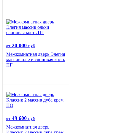
20 000
от
руб
Межкомнатная дверь Элегия
массив ольхи слоновая кость
ПГ
49 600
от
руб
Межкомнатная дверь
Классик 2 массив дуба крем