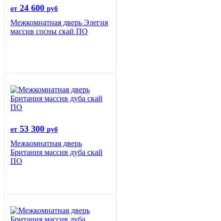
24 600
от
руб
Межкомнатная дверь Элегия
массив сосны скай ПО
53 300
от
руб
Межкомнатная дверь
Британия массив дуба скай
ПО