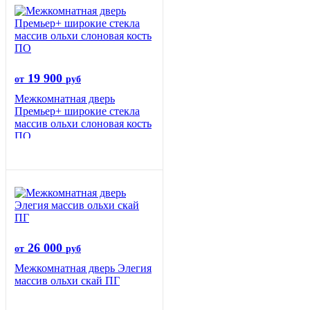
19 900
от
руб
Межкомнатная дверь
Премьер+ широкие стекла
массив ольхи слоновая кость
ПО
26 000
от
руб
Межкомнатная дверь Элегия
массив ольхи скай ПГ