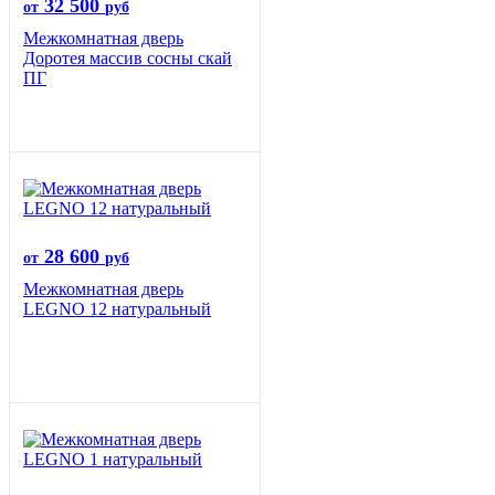
32 500
от
руб
Межкомнатная дверь
Доротея массив сосны скай
ПГ
28 600
от
руб
Межкомнатная дверь
LEGNO 12 натуральный