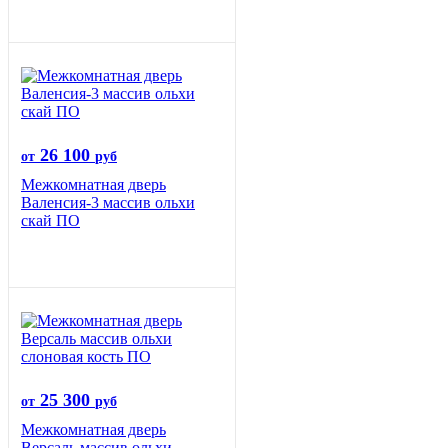
26 100
от
руб
Межкомнатная дверь
Валенсия-3 массив ольхи
скай ПО
25 300
от
руб
Межкомнатная дверь
Версаль массив ольхи