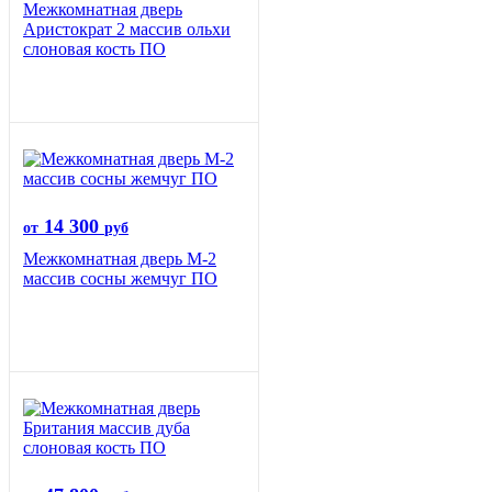
Межкомнатная дверь
Аристократ 2 массив ольхи
слоновая кость ПО
14 300
от
руб
Межкомнатная дверь М-2
массив сосны жемчуг ПО