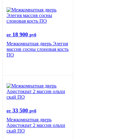
18 900
от
руб
Межкомнатная дверь Элегия
массив сосны слоновая кость
ПО
33 500
от
руб
Межкомнатная дверь
Аристократ 2 массив ольхи
скай ПО