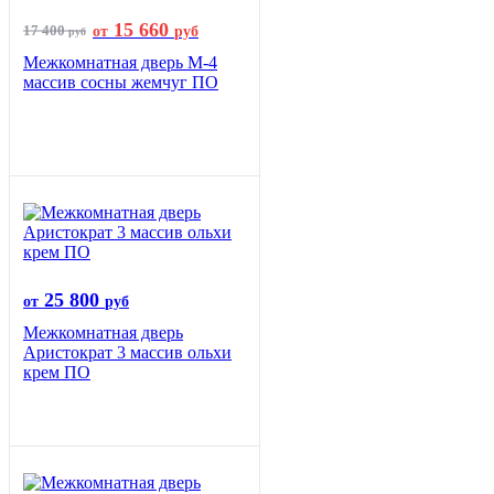
15 660
17 400
от
руб
руб
Межкомнатная дверь М-4
массив сосны жемчуг ПО
25 800
от
руб
Межкомнатная дверь
Аристократ 3 массив ольхи
крем ПО