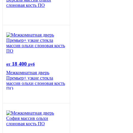
слоновая кость ПО
18 400
от
руб
Межкомнатная дверь
Премьер+ узкие стекла
массив ольхи слоновая кость
ПО