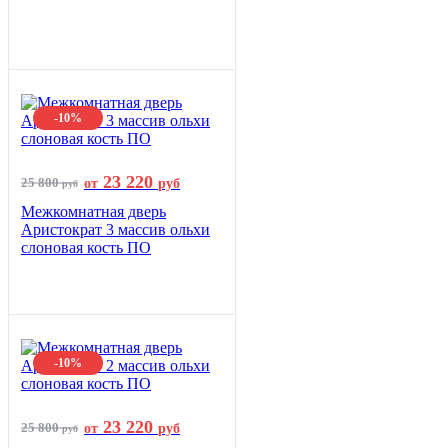
-10%
23 220
25 800
от
руб
руб
Межкомнатная дверь
Аристократ 3 массив ольхи
слоновая кость ПО
-10%
23 220
25 800
от
руб
руб