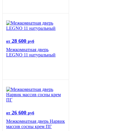
28 600
от
руб
Межкомнатная дверь
LEGNO 11 натуральный
26 600
от
руб
Межкомнатная дверь Нарвик
массив сосны крем ПГ