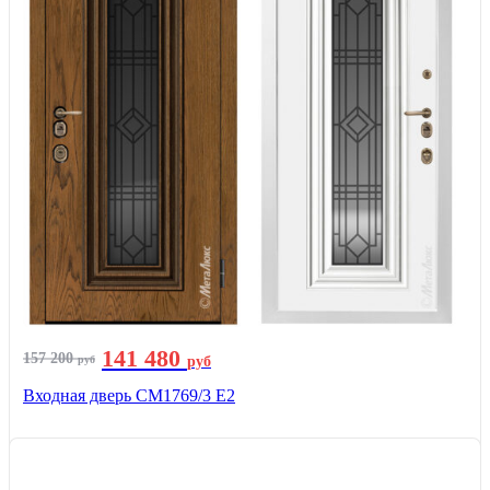
141 480
157 200
руб
руб
Входная дверь СМ1769/3 Е2