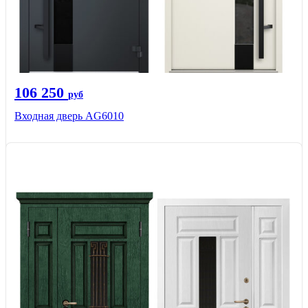
106 250
руб
Входная дверь AG6010