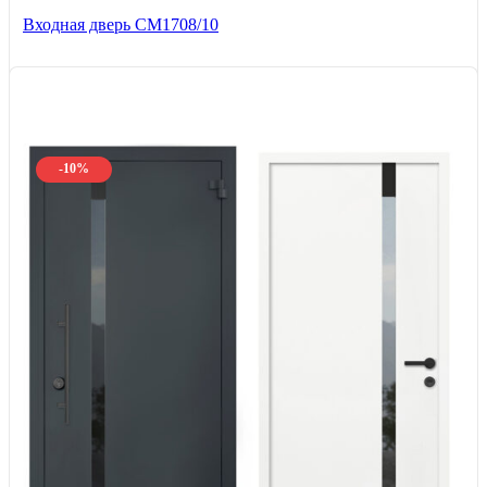
Входная дверь CМ1708/10
-10%