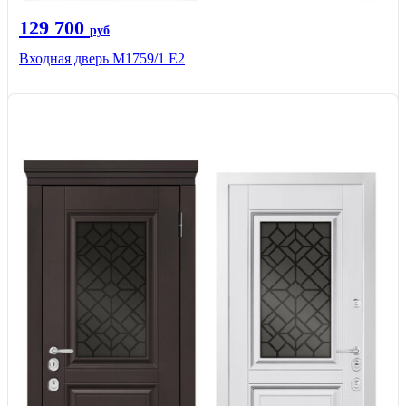
129 700
руб
Входная дверь М1759/1 Е2