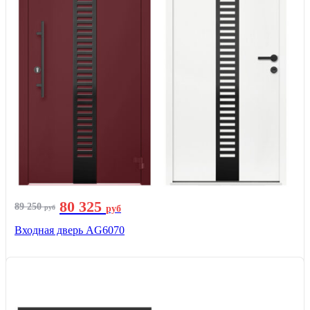
80 325
89 250
руб
руб
Входная дверь AG6070