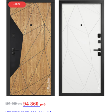
-10%
94 860
105 400
руб
руб