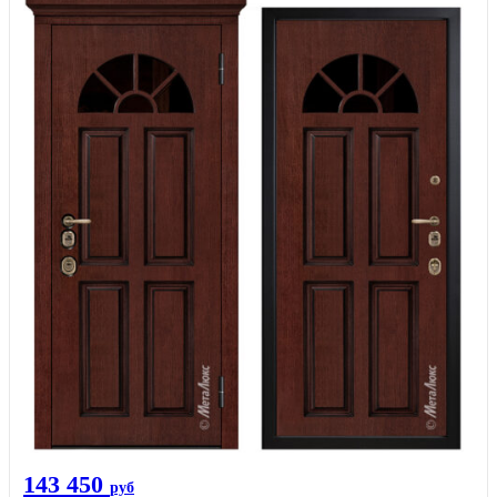
143 450
руб