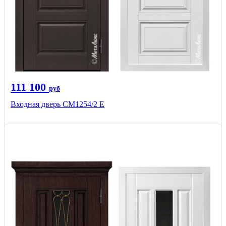
111 100
руб
Входная дверь СМ1254/2 E