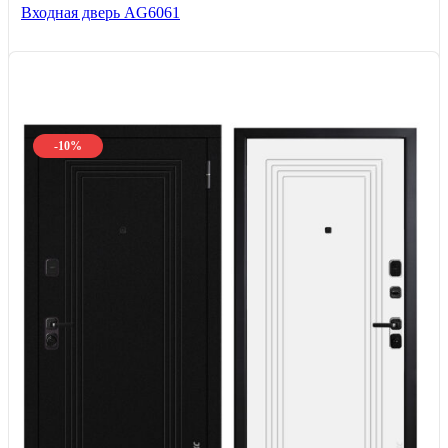
Входная дверь AG6061
-10%