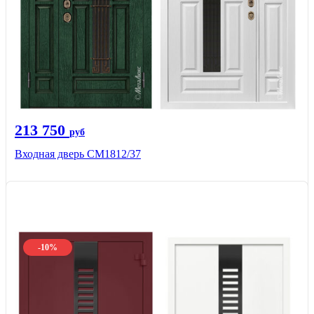
213 750
руб
Входная дверь СМ1812/37
-10%