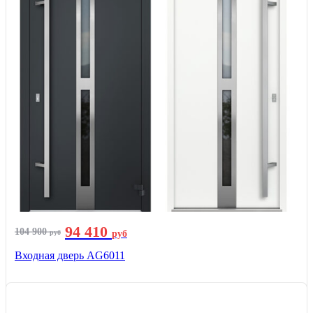
94 410
104 900
руб
руб
Входная дверь AG6011