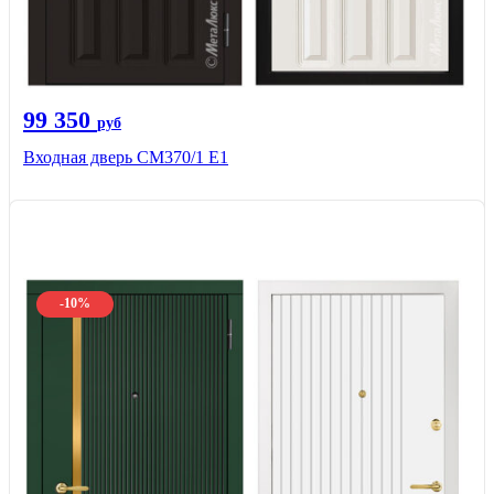
99 350
руб
Входная дверь СМ370/1 Е1
-10%