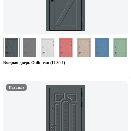
Входная дверь Obliq two (П-30.1)
Под заказ