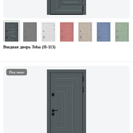
Входная дверь Telsa (Н-113)
Под заказ