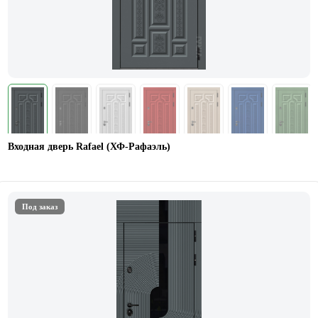
Входная дверь Rafael (ХФ-Рафаэль)
Под заказ