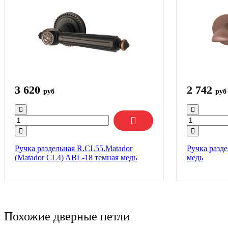
3 620
2 742
руб
руб
Ручка раздельная R.CL55.Matador
Ручка разд
(Matador CL4) ABL-18 темная медь
медь
Похожие дверные петли