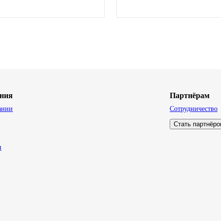
ния
Партнёрам
ании
Сотрудничество
Стать партнёр
и