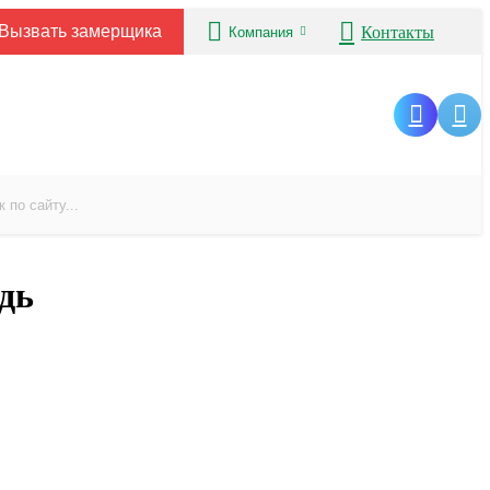
Вызвать замерщика
Контакты
Компания
едь