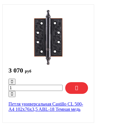
3 070
руб
Петля универсальная Castillo CL 500-
A4 102x76x3,5 ABL-18 Темная медь