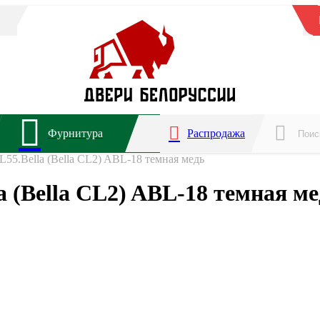
Фурнитура
Распродажа
L55.Bella (Bella CL2) ABL-18 темная медь
a (Bella CL2) ABL-18 темная м