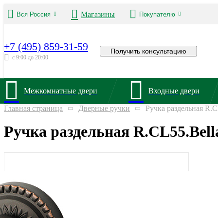
Магазины
Вся Россия
Покупателю
+7 (495) 859-31-59
Получить консультацию
с 9:00 до 20:00
Межкомнатные двери
Входные двери
Главная страница
Дверные ручки
Ручка раздельная R.C
Ручка раздельная R.CL55.Bell