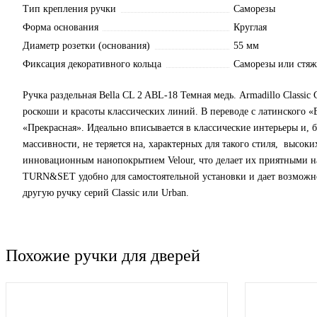
Тип крепления ручки
Саморезы
Форма основания
Круглая
Диаметр розетки (основания)
55 мм
Фиксация декоративного кольца
Саморезы или стя
Ручка раздельная Bella CL 2 ABL-18 Темная медь. Armadillo Classic 
роскоши и красоты классических линий. В переводе с латинского «B
«Прекрасная». Идеально вписывается в классические интерьеры и, 
массивности, не теряется на, характерных для такого стиля, высок
инновационным нанопокрытием Velour, что делает их приятными н
TURN&SET удобно для самостоятельной установки и дает возможн
другую ручку серий Classic или Urban.
Похожие ручки для дверей