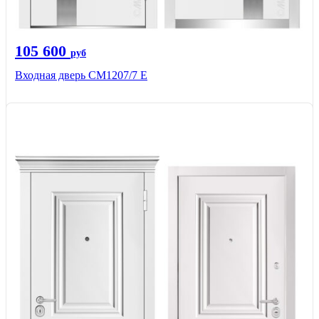
105 600
руб
Входная дверь СМ1207/7 E