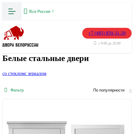
Вся Россия
+7 (495) 859-31-59
с 9:00 до 20:00
Белые стальные двери
со стеклом
с зеркалом
Фильтр
По популярности