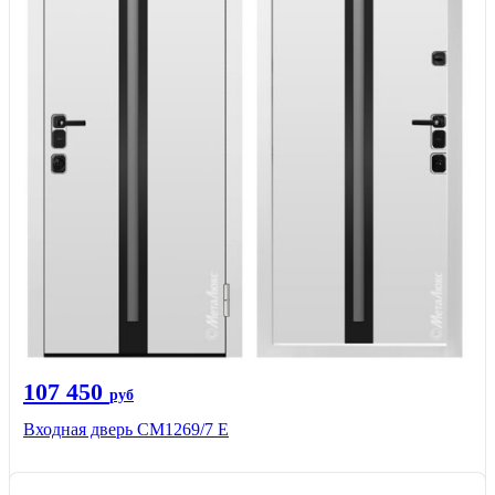
107 450
руб
Входная дверь CМ1269/7 Е