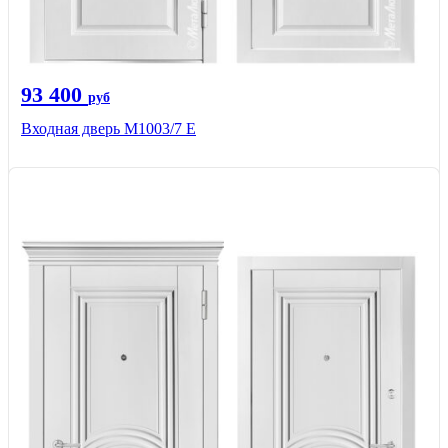
93 400
руб
Входная дверь М1003/7 E