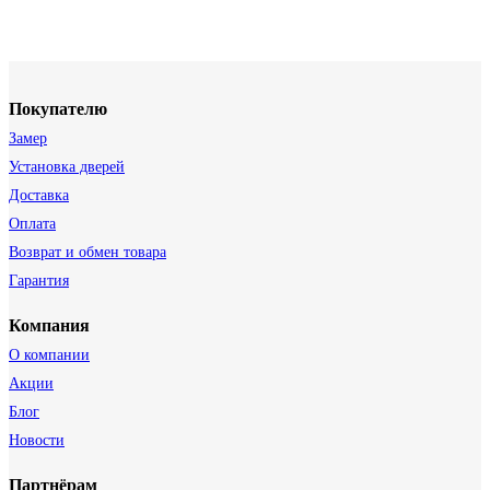
Покупателю
Замер
Установка дверей
Доставка
Оплата
Возврат и обмен товара
Гарантия
Компания
О компании
Акции
Блог
Новости
Партнёрам