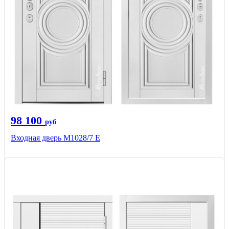
98 100
руб
Входная дверь М1028/7 Е