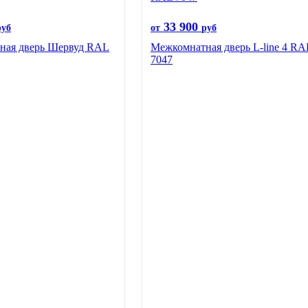
33 900
руб
от
руб
ная дверь Шервуд RAL
Межкомнатная дверь L-line 4 RA
7047