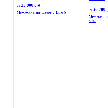
23 800
от
руб
26 700
от
Межкомнатная дверь S-Line 6
Межкомнат
5018