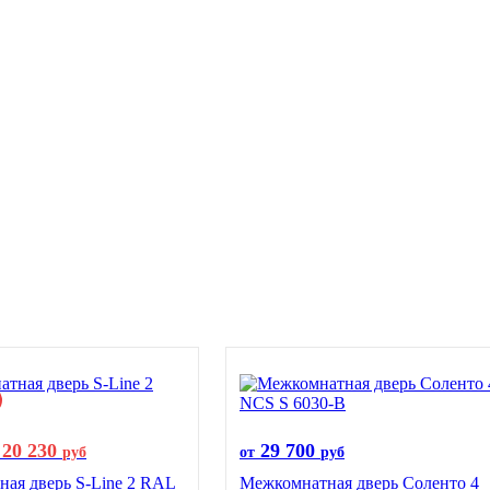
20 230
29 700
руб
от
руб
ая дверь S-Line 2 RAL
Межкомнатная дверь Соленто 4