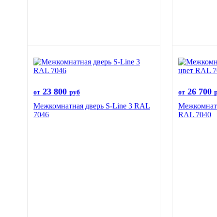
23 800
26 700
от
руб
от
Межкомнатная дверь S-Line 3 RAL
Межкомнатн
7046
RAL 7040