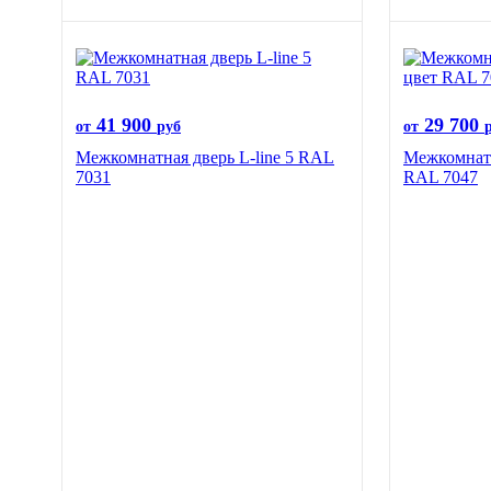
41 900
29 700
от
руб
от
Межкомнатная дверь L-line 5 RAL
Межкомнатн
7031
RAL 7047