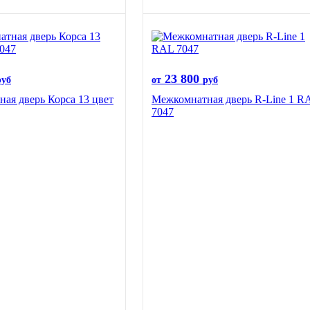
23 800
руб
от
руб
ая дверь Корса 13 цвет
Межкомнатная дверь R-Line 1 R
7047