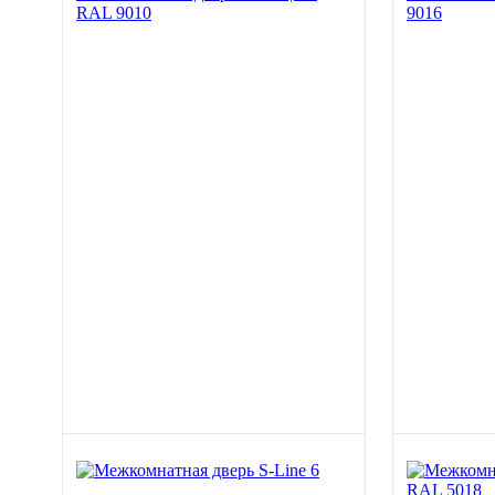
RAL 9010
9016