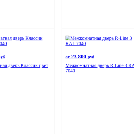
23 800
руб
от
руб
ая дверь Классик цвет
Межкомнатная дверь R-Line 3 R
7040