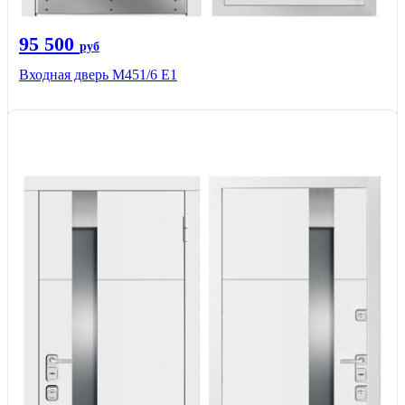
95 500
руб
Входная дверь М451/6 Е1