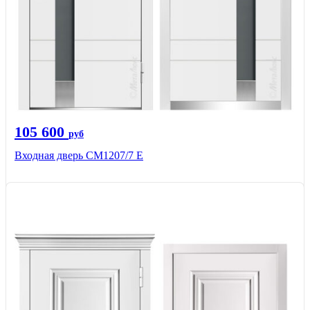
105 600
руб
Входная дверь СМ1207/7 E