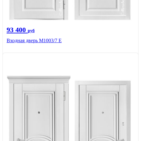
93 400
руб
Входная дверь М1003/7 E