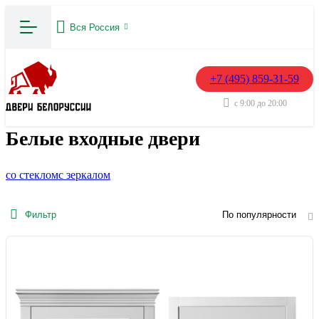
Вся Россия
+7 (495) 859-31-59
с 9:00 до 20:00
Белые входные двери
со стеклом
с зеркалом
Фильтр
По популярности