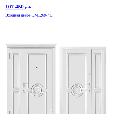
107 450
руб
Входная дверь CМ1269/7 Е