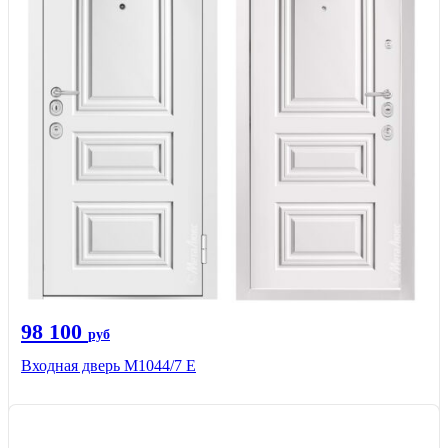
98 100
руб
Входная дверь М1044/7 Е