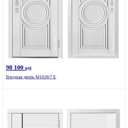
98 100
руб
Входная дверь М1028/7 Е