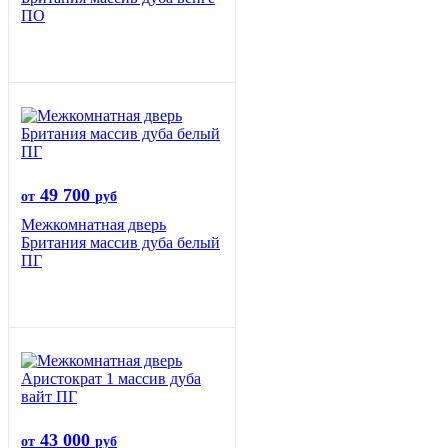
ПО
49 700
от
руб
Межкомнатная дверь
Британия массив дуба белый
ПГ
43 000
от
руб