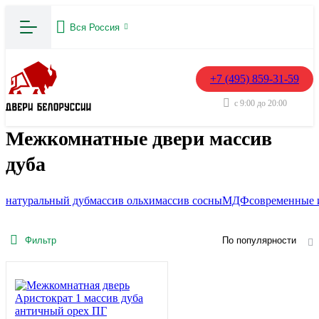
Вся Россия
+7 (495) 859-31-59
с 9:00 до 20:00
Межкомнатные двери массив
дуба
натуральный дуб
массив ольхи
массив сосны
МДФ
современные 
Фильтр
По популярности