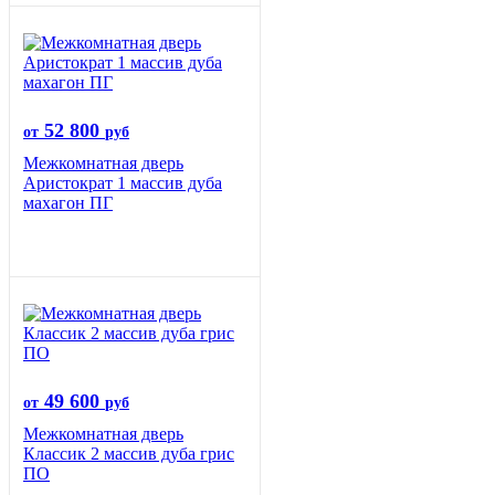
52 800
от
руб
Межкомнатная дверь
Аристократ 1 массив дуба
махагон ПГ
49 600
от
руб
Межкомнатная дверь
Классик 2 массив дуба грис
ПО