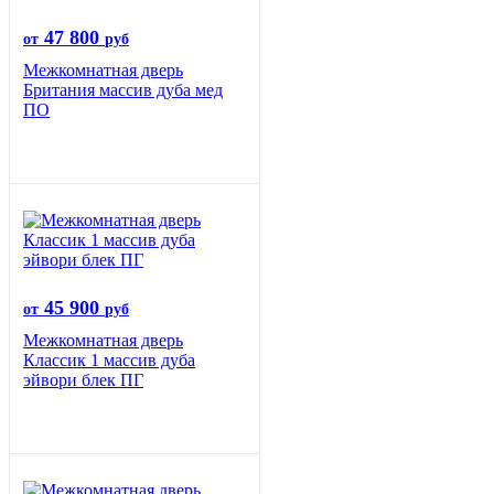
47 800
от
руб
Межкомнатная дверь
Британия массив дуба мед
ПО
45 900
от
руб
Межкомнатная дверь
Классик 1 массив дуба
эйвори блек ПГ