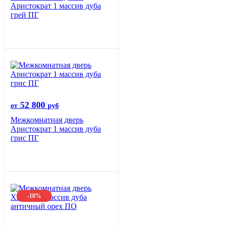
Аристократ 1 массив дуба
грей ПГ
52 800
от
руб
Межкомнатная дверь
Аристократ 1 массив дуба
грис ПГ
-10%