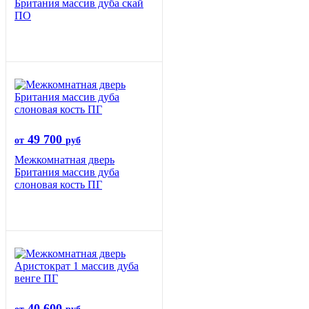
Британия массив дуба скай
ПО
49 700
от
руб
Межкомнатная дверь
Британия массив дуба
слоновая кость ПГ
40 600