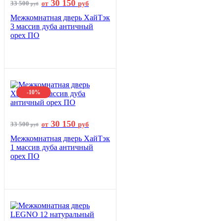
30 150
33 500
от
руб
руб
Межкомнатная дверь ХайТэк
3 массив дуба античный
орех ПО
-10%
30 150
33 500
от
руб
руб
Межкомнатная дверь ХайТэк
1 массив дуба античный
орех ПО