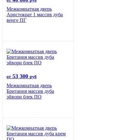
от
руб
Межкомнатная дверь
Аристократ 1 массив дуба
венге ПГ
53 300
от
руб
Межкомнатная дверь
Британия массив дуба
эйвори блек ПО