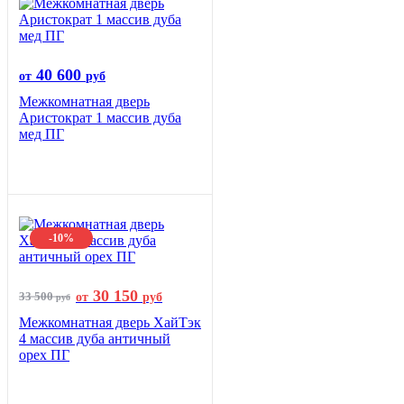
40 600
от
руб
Межкомнатная дверь
Аристократ 1 массив дуба
мед ПГ
-10%
30 150
33 500
от
руб
руб
Межкомнатная дверь ХайТэк
4 массив дуба античный
орех ПГ