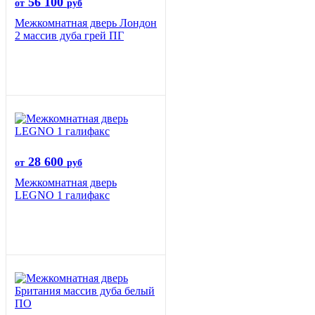
56 100
от
руб
Межкомнатная дверь Лондон
2 массив дуба грей ПГ
28 600
от
руб
Межкомнатная дверь
LEGNO 1 галифакс