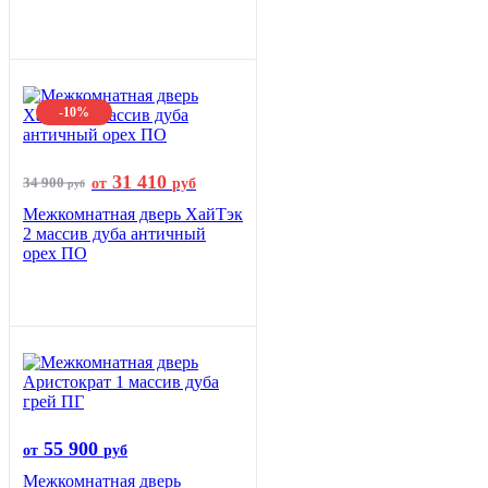
-10%
31 410
34 900
от
руб
руб
Межкомнатная дверь ХайТэк
2 массив дуба античный
орех ПО
55 900
от
руб
Межкомнатная дверь