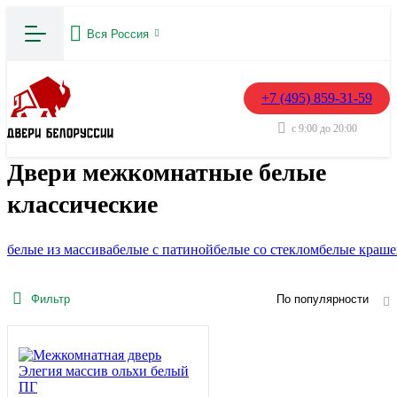
Вся Россия
+7 (495) 859-31-59
с 9:00 до 20:00
Двери межкомнатные белые
классические
белые из массива
белые с патиной
белые со стеклом
белые краш
Фильтр
По популярности