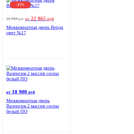
-15%
22 865
26 900
от
руб
руб
Межкомнатная дверь Верда
цвет №17
18 900
от
руб
Межкомнатная дверь
Валенсия-2 массив сосны
белый ПО