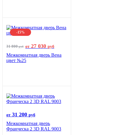
-15%
27 030
31 800
от
руб
руб
Межкомнатная дверь Вена
цвет №25
31 200
от
руб
Межкомнатная дверь
Франческа 2 3D RAL 9003