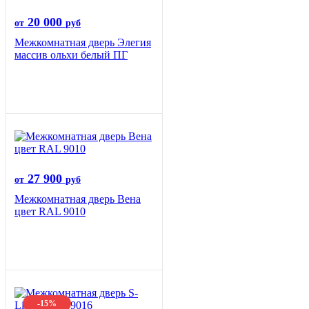
20 000
от
руб
Межкомнатная дверь Элегия
массив ольхи белый ПГ
27 900
от
руб
Межкомнатная дверь Вена
цвет RAL 9010
-15%