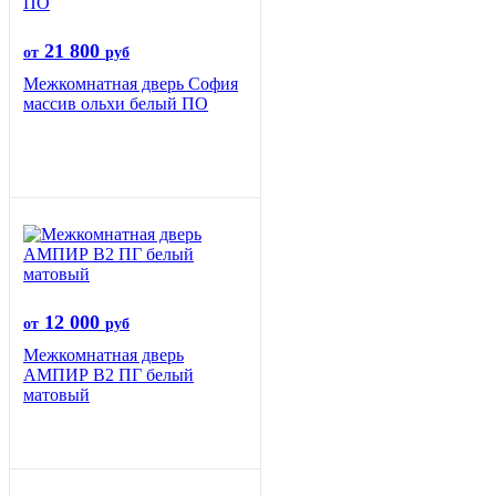
21 800
от
руб
Межкомнатная дверь София
массив ольхи белый ПО
12 000
от
руб
Межкомнатная дверь
АМПИР В2 ПГ белый
матовый