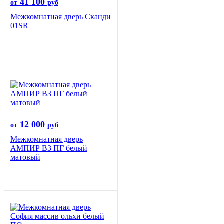
41 100
от
руб
Межкомнатная дверь Сканди
01SR
12 000
от
руб
Межкомнатная дверь
АМПИР В3 ПГ белый
матовый