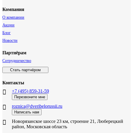
Компания
О компании
Акции
Блог
Новости
Партнёрам
Сотрудничество
Стать партнёром
Контакты
+7 (495) 859-31-59
Перезвоните мне
roznica@dveribelorussii.ru
Написать нам
Новорязанское шоссе 23 км, строение 21, Люберецкий
район, Московская область