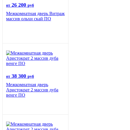
26 200
от
руб
Межкомнатная дверь Витраж
массив ольхи скай ПО
38 300
от
руб
Межкомнатная дверь
Аристократ 2 массив дуба
венге ПО