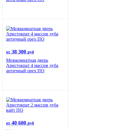
38 300
от
руб
Межкомнатная дверь
Аристократ 4 массив дуба
античный орех ПО
40 600
от
руб