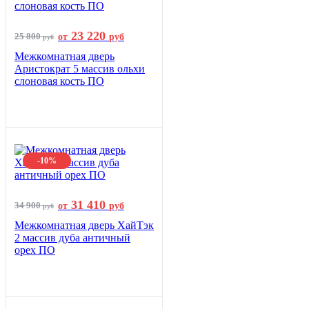
23 220
25 800
от
руб
руб
Межкомнатная дверь
Аристократ 5 массив ольхи
слоновая кость ПО
-10%
31 410
34 900
от
руб
руб
Межкомнатная дверь ХайТэк
2 массив дуба античный
орех ПО