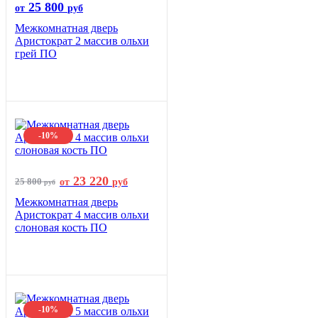
25 800
от
руб
Межкомнатная дверь
Аристократ 2 массив ольхи
грей ПО
-10%
23 220
25 800
от
руб
руб
Межкомнатная дверь
Аристократ 4 массив ольхи
слоновая кость ПО
-10%