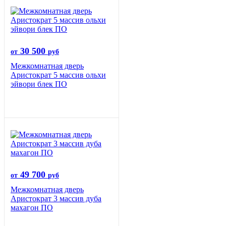
30 500
от
руб
Межкомнатная дверь
Аристократ 5 массив ольхи
эйвори блек ПО
49 700
от
руб
Межкомнатная дверь
Аристократ 3 массив дуба
махагон ПО