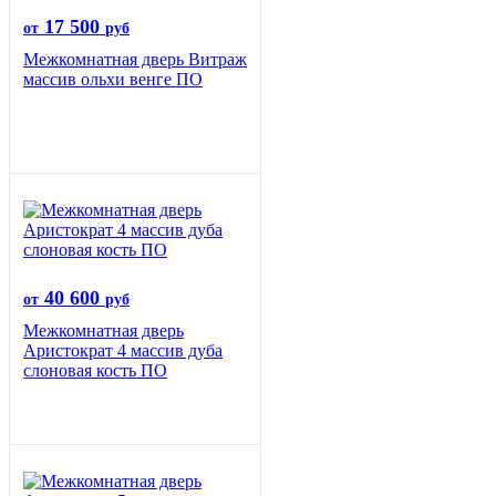
17 500
от
руб
Межкомнатная дверь Витраж
массив ольхи венге ПО
40 600
от
руб
Межкомнатная дверь
Аристократ 4 массив дуба
слоновая кость ПО