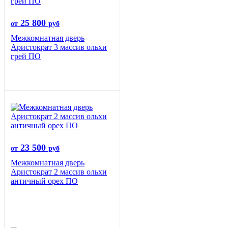
25 800
от
руб
Межкомнатная дверь
Аристократ 3 массив ольхи
грей ПО
23 500
от
руб
Межкомнатная дверь
Аристократ 2 массив ольхи
античный орех ПО