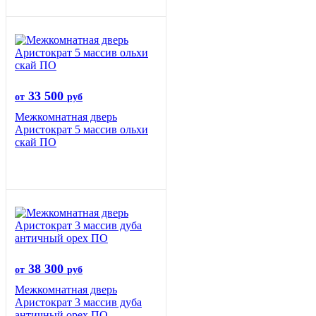
33 500
от
руб
Межкомнатная дверь
Аристократ 5 массив ольхи
скай ПО
38 300
от
руб
Межкомнатная дверь
Аристократ 3 массив дуба
античный орех ПО