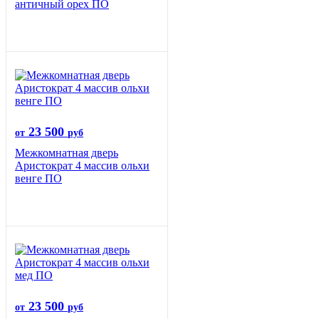
античный орех ПО
23 500
от
руб
Межкомнатная дверь
Аристократ 4 массив ольхи
венге ПО
23 500
от
руб