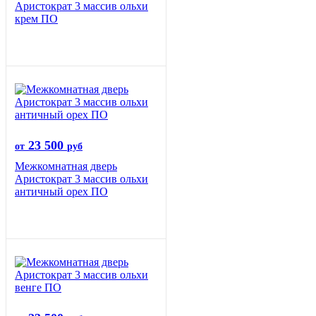
Аристократ 3 массив ольхи
крем ПО
23 500
от
руб
Межкомнатная дверь
Аристократ 3 массив ольхи
античный орех ПО