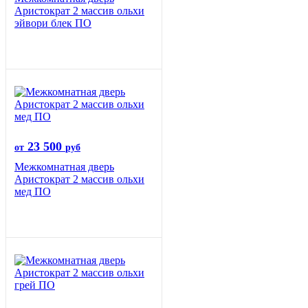
Аристократ 2 массив ольхи
эйвори блек ПО
23 500
от
руб
Межкомнатная дверь
Аристократ 2 массив ольхи
мед ПО