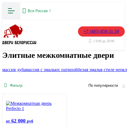
Вся Россия
+7 (495) 859-31-59
с 9:00 до 20:00
Элитные межкомнатные двери
массив дуба
массив с эмалью
с патиной
белая эмаль
в стиле неок
Фильтр
По популярности
62 000
от
руб