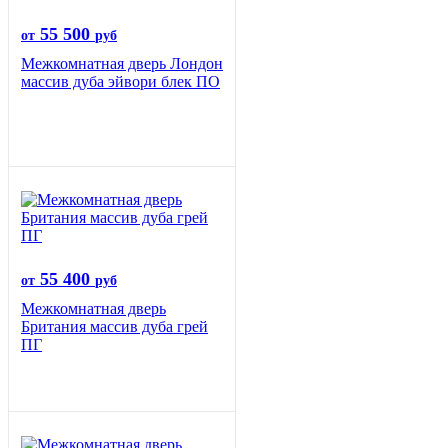
55 500
от
руб
Межкомнатная дверь Лондон
массив дуба эйвори блек ПО
55 400
от
руб
Межкомнатная дверь
Британия массив дуба грей
ПГ