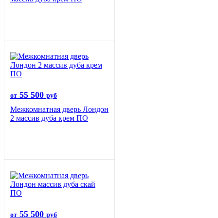
55 500
от
руб
Межкомнатная дверь Лондон
2 массив дуба крем ПО
55 500
от
руб