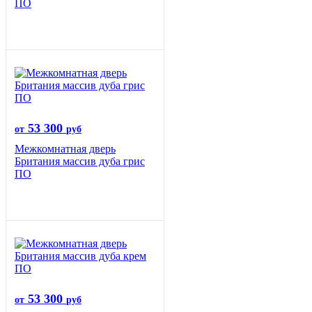
ПО
53 300
от
руб
Межкомнатная дверь
Британия массив дуба грис
ПО
53 300
от
руб