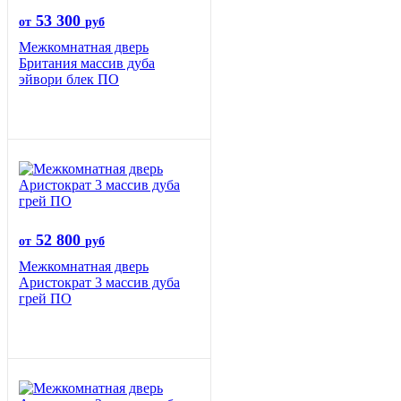
53 300
от
руб
Межкомнатная дверь
Британия массив дуба
эйвори блек ПО
52 800
от
руб
Межкомнатная дверь
Аристократ 3 массив дуба
грей ПО