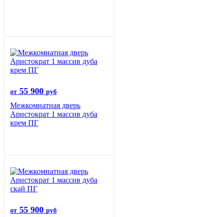
55 900
от
руб
Межкомнатная дверь
Аристократ 1 массив дуба
крем ПГ
55 900
от
руб