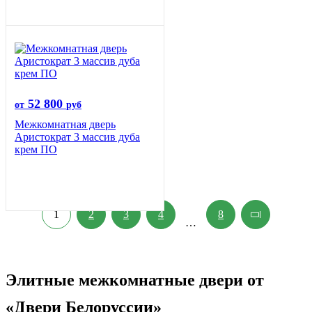
52 800
от
руб
Межкомнатная дверь
Аристократ 3 массив дуба
крем ПО
1
2
3
4
8
…
Элитные межкомнатные двери от
«Двери Белоруссии»