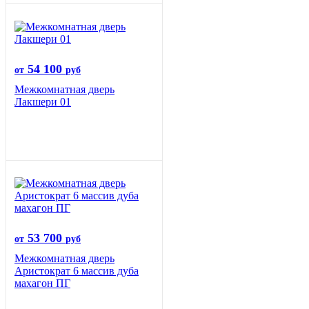
54 100
от
руб
Межкомнатная дверь
Лакшери 01
53 700
от
руб
Межкомнатная дверь
Аристократ 6 массив дуба
махагон ПГ