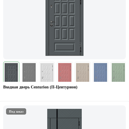
Входная дверь Centurion (П-Центурион)
Под заказ