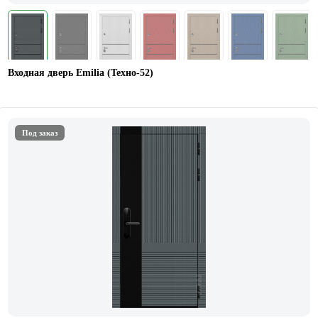
Входная дверь Emilia (Техно-52)
Под заказ