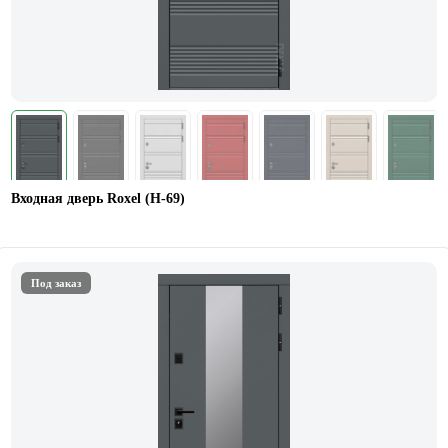
Входная дверь Roxel (Н-69)
Под заказ