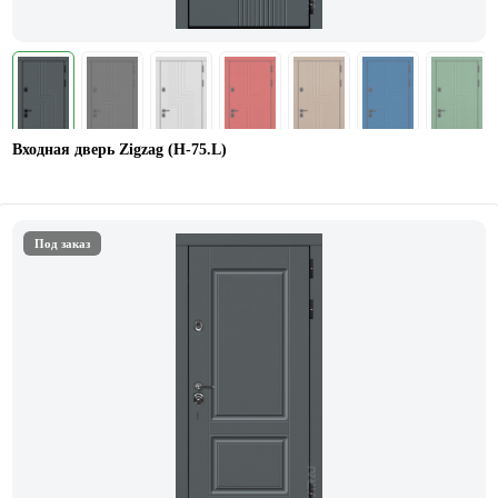
Входная дверь Zigzag (Н-75.L)
Под заказ