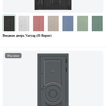
Входная дверь Varyag (П-Варяг)
Под заказ