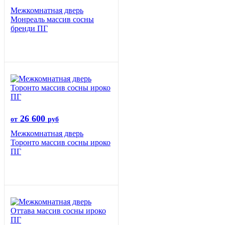
Межкомнатная дверь
Монреаль массив сосны
бренди ПГ
26 600
от
руб
Межкомнатная дверь
Торонто массив сосны ироко
ПГ