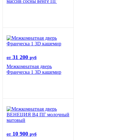
массив сосны венге ПГ
31 200
от
руб
Межкомнатная дверь
Франческа 1 3D кашемир
10 900
от
руб