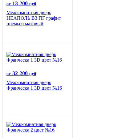
13 200
от
руб
Межкомнатная дверь
НЕАПОЛЬ В3 ПГ графит
премьер матовый
32 200
от
руб
Межкомнатная дверь
Франческа 1 3D цвет №16