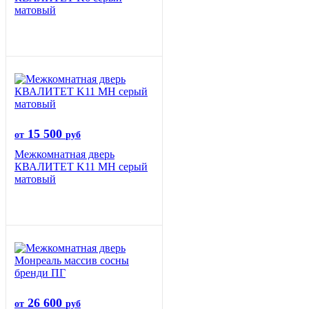
матовый
15 500
от
руб
Межкомнатная дверь
КВАЛИТЕТ K11 MH серый
матовый
26 600
от
руб