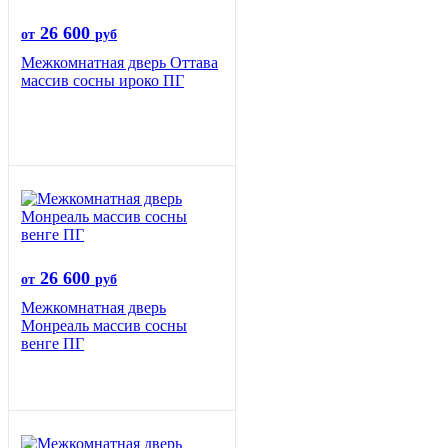
26 600
от
руб
Межкомнатная дверь Оттава
массив сосны ироко ПГ
26 600
от
руб
Межкомнатная дверь
Монреаль массив сосны
венге ПГ