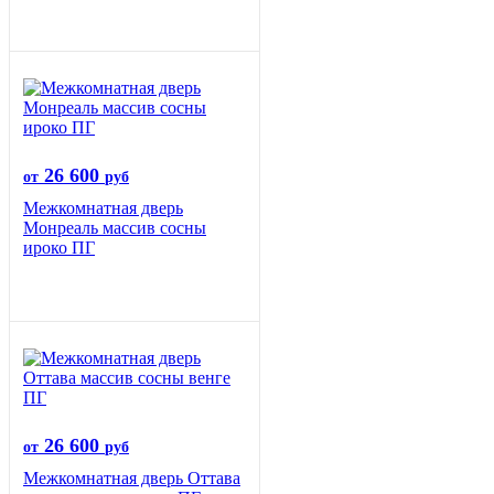
26 600
от
руб
Межкомнатная дверь
Монреаль массив сосны
ироко ПГ
26 600
от
руб
Межкомнатная дверь Оттава