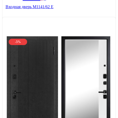
Входная дверь М1141/62 Е
-5%