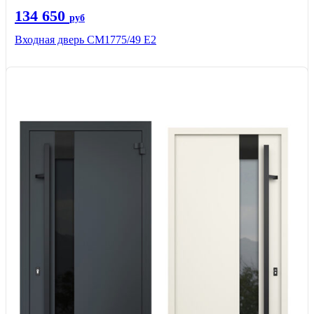
134 650
руб
Входная дверь СМ1775/49 Е2