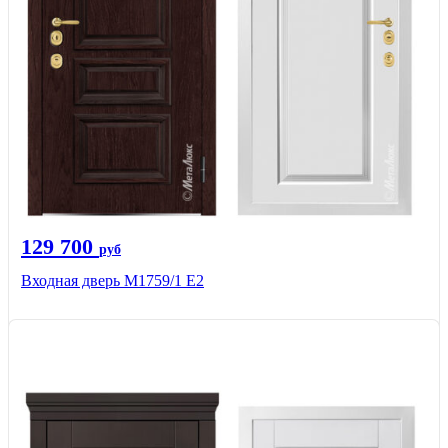
129 700
руб
Входная дверь М1759/1 Е2