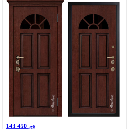
143 450
руб