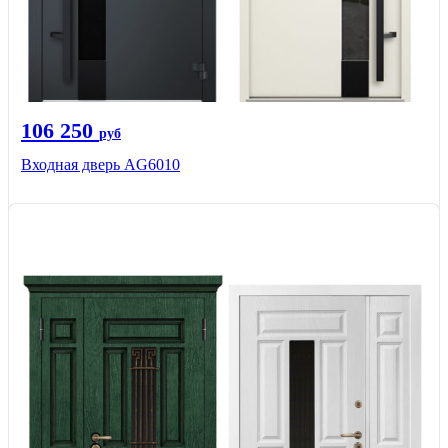
106 250
руб
Входная дверь AG6010