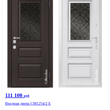
111 100
руб
Входная дверь СМ1254/2 E