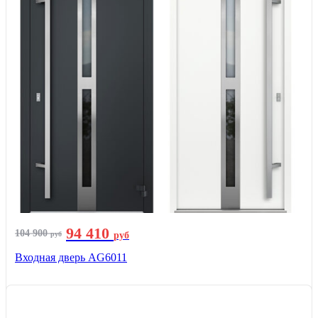
94 410
104 900
руб
руб
Входная дверь AG6011