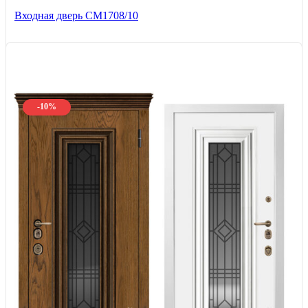
Входная дверь CМ1708/10
-10%