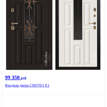
99 350
руб
Входная дверь СМ370/1 Е1