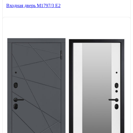
Входная дверь М1797/3 Е2