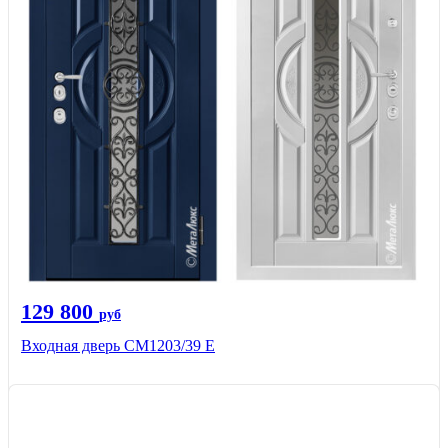
129 800
руб
Входная дверь СМ1203/39 E