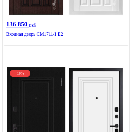
136 850
руб
Входная дверь CМ1711/1 Е2
-10%