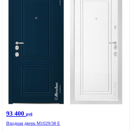
93 400
руб
Входная дверь М1029/38 E