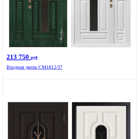
213 750
руб
Входная дверь СМ1812/37