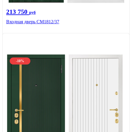
213 750
руб
Входная дверь СМ1812/37
-10%