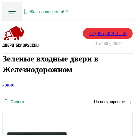
Железнодорожный
+7 (495) 859-31-59
с 9:00 до 20:00
Зеленые входные двери в
Железнодорожном
яркие
Фильтр
По популярности