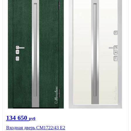
134 650
руб
Входная дверь СМ1722/43 Е2