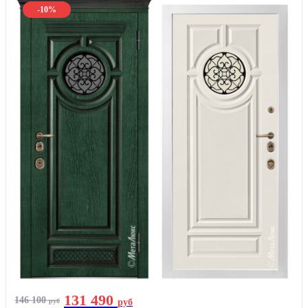
-10%
131 490
146 100
руб
руб