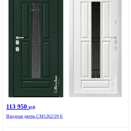
113 950
руб
Входная дверь СМ1262/29 E