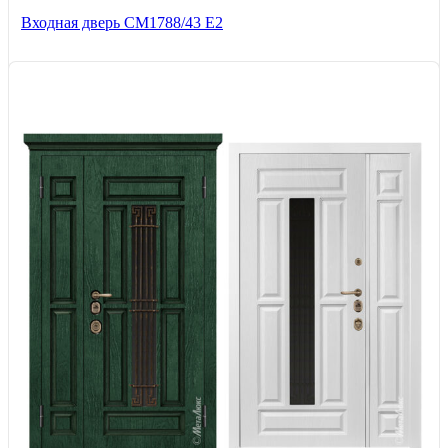
Входная дверь СМ1788/43 E2