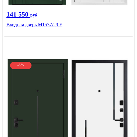
141 550
руб
Входная дверь М1537/29 Е
-5%