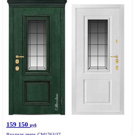
159 150
руб
Входная дверь СМ1763/37