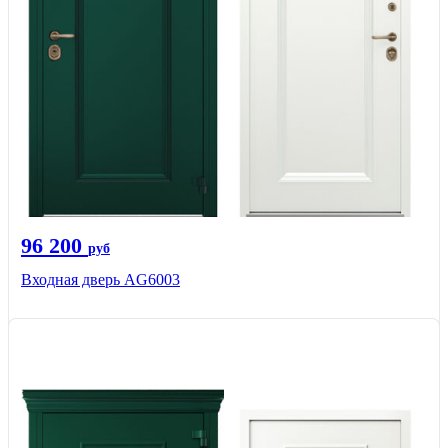
96 200
руб
Входная дверь AG6003