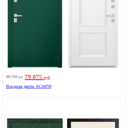
79 875
88 750
руб
руб
Входная дверь AG6059