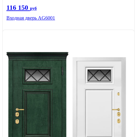
116 150
руб
Входная дверь AG6001