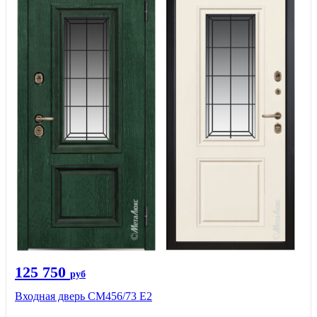
125 750
руб
Входная дверь СМ456/73 Е2