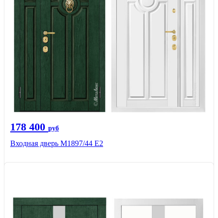
178 400
руб
Входная дверь М1897/44 Е2