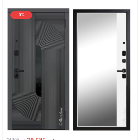
-5%
70 585
74 300