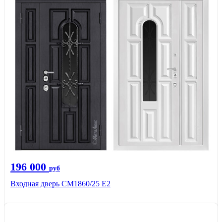
196 000
руб
Входная дверь СМ1860/25 Е2