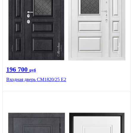
196 700
руб
Входная дверь СМ1820/25 Е2