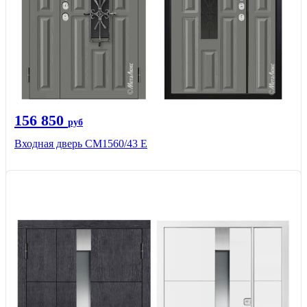
156 850
руб
Входная дверь СМ1560/43 Е