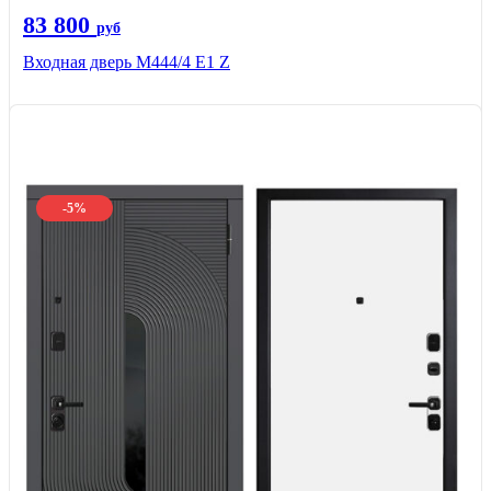
83 800
руб
Входная дверь М444/4 Е1 Z
-5%