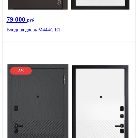
79 000
руб
Входная дверь М444/2 E1
-5%