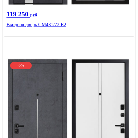
119 250
руб
Входная дверь СМ431/72 Е2
-5%