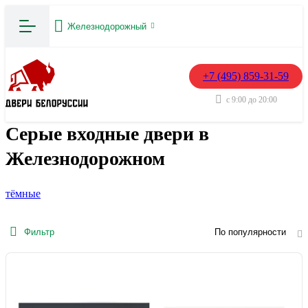
Железнодорожный
+7 (495) 859-31-59
с 9:00 до 20:00
Серые входные двери в
Железнодорожном
тёмные
Фильтр
По популярности