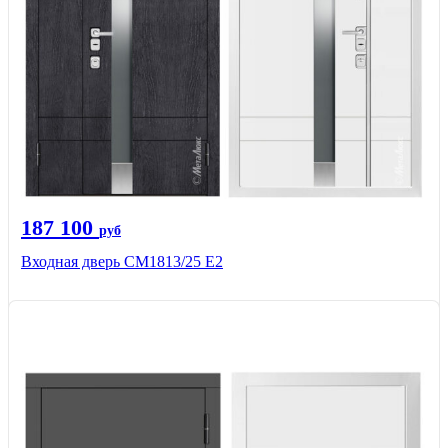
187 100
руб
Входная дверь СМ1813/25 Е2