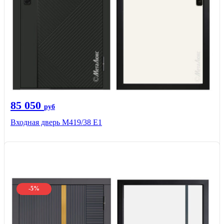
85 050
руб
Входная дверь М419/38 Е1
-5%