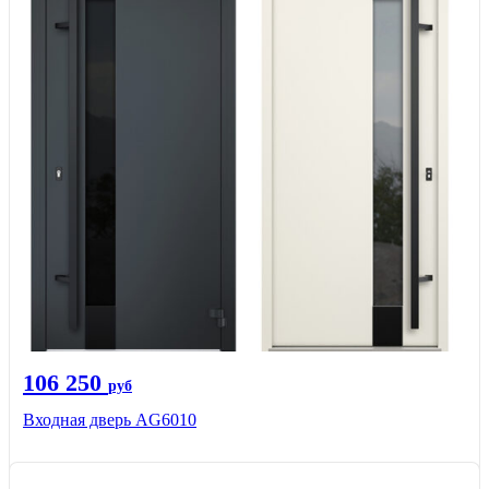
106 250
руб
Входная дверь AG6010