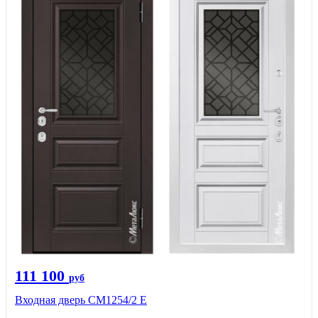
111 100
руб
Входная дверь СМ1254/2 E