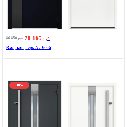
78 165
86 850
руб
руб
Входная дверь AG6066
-10%