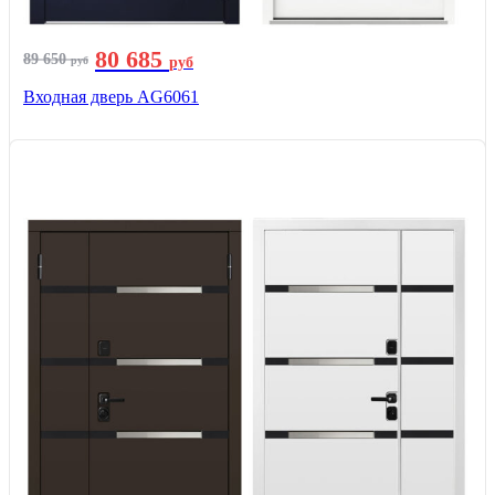
80 685
89 650
руб
руб
Входная дверь AG6061