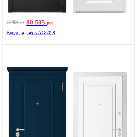
80 505
89 450
руб
руб
Входная дверь AG6058