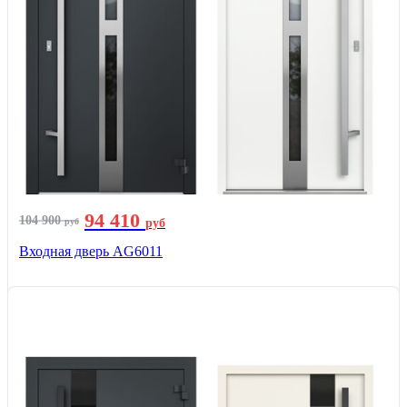
94 410
104 900
руб
руб
Входная дверь AG6011