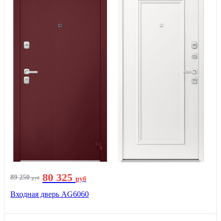
80 325
89 250
руб
руб
Входная дверь AG6060