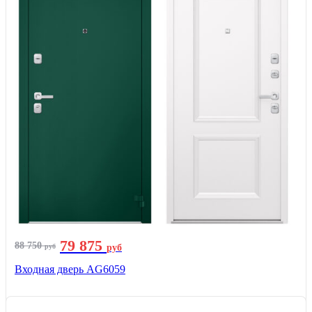
79 875
88 750
руб
руб
Входная дверь AG6059