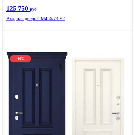
125 750
руб
Входная дверь СМ456/73 Е2
-10%