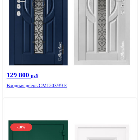
129 800
руб
Входная дверь СМ1203/39 E
-10%