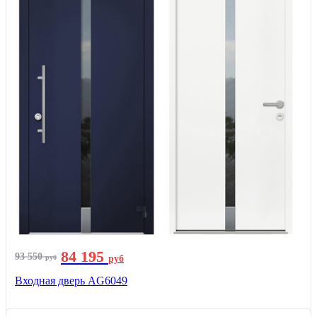
84 195
93 550
руб
руб
Входная дверь AG6049