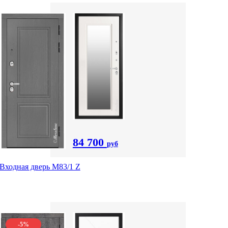
84 700
руб
Входная дверь M83/1 Z
-5%