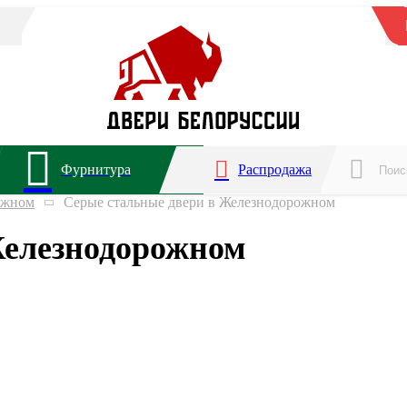
Фурнитура
Распродажа
ожном
Серые стальные двери в Железнодорожном
Железнодорожном