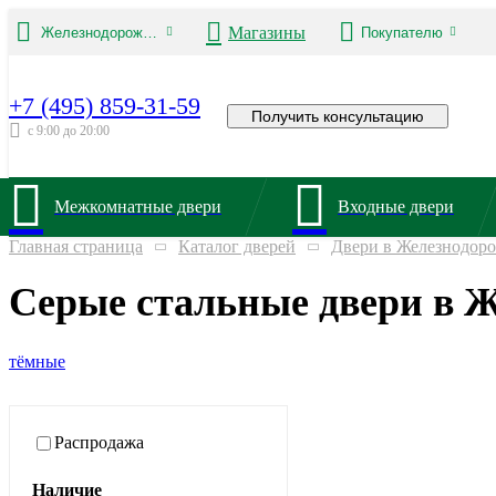
Магазины
Железнодорожный
Покупателю
+7 (495) 859-31-59
Получить консультацию
с 9:00 до 20:00
Межкомнатные двери
Входные двери
Главная страница
Каталог дверей
Двери в Железнодор
Серые стальные двери в 
тёмные
Распродажа
Наличие