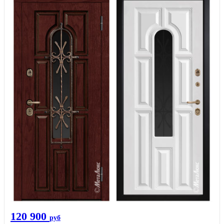
120 900
руб