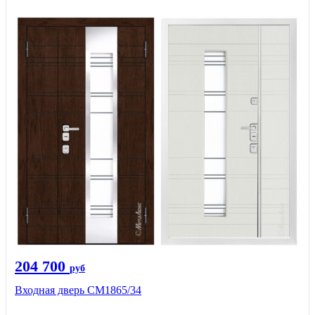
204 700
руб
Входная дверь СМ1865/34