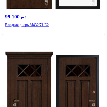
99 100
руб
Входная дверь М432/71 Е2