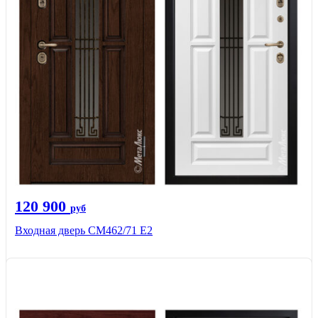
120 900
руб
Входная дверь СМ462/71 Е2