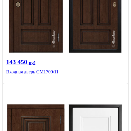
143 450
руб
Входная дверь CМ1709/11