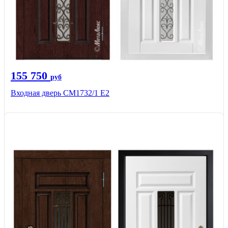
155 750
руб
Входная дверь СМ1732/1 Е2