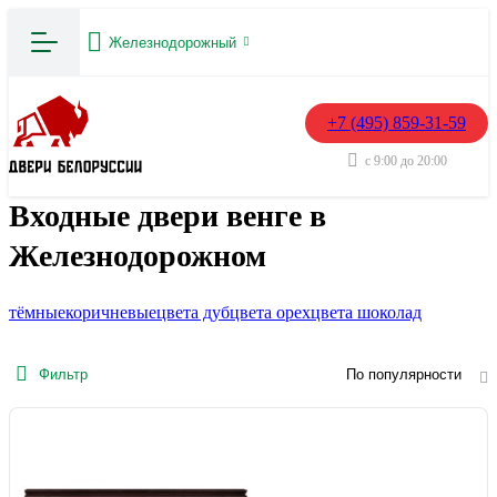
Железнодорожный
+7 (495) 859-31-59
с 9:00 до 20:00
Входные двери венге в
Железнодорожном
тёмные
коричневые
цвета дуб
цвета орех
цвета шоколад
Фильтр
По популярности