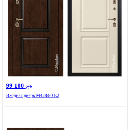
99 100
руб
Входная дверь М428/80 Е2