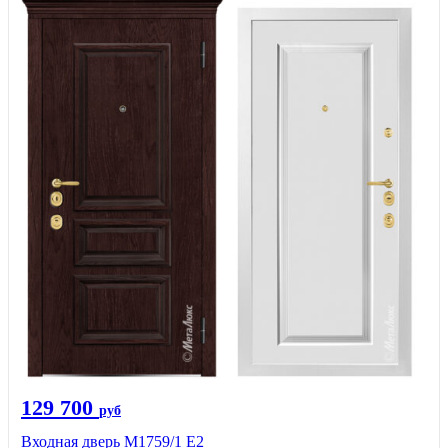
129 700
руб
Входная дверь М1759/1 Е2