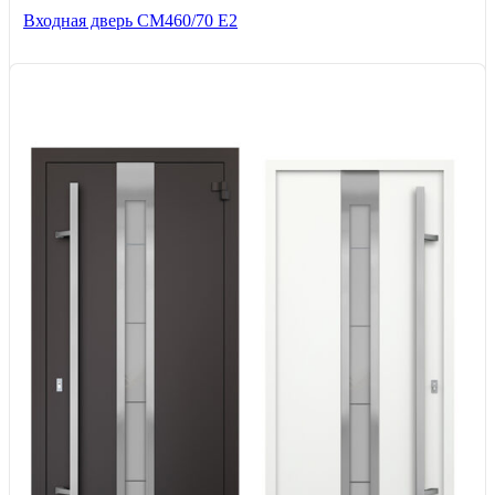
Входная дверь СМ460/70 Е2