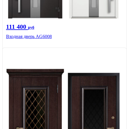
111 400
руб
Входная дверь AG6008