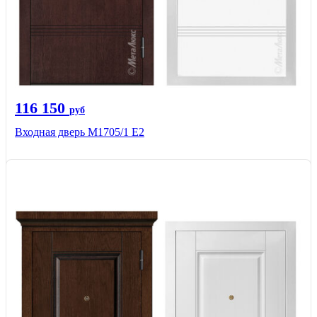
116 150
руб
Входная дверь М1705/1 Е2