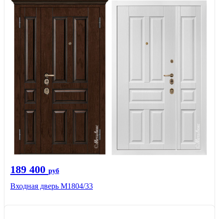
189 400
руб
Входная дверь М1804/33