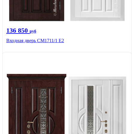
136 850
руб
Входная дверь CМ1711/1 Е2