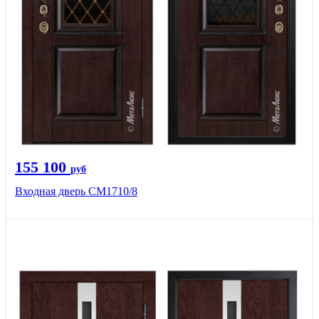
155 100
руб
Входная дверь CМ1710/8