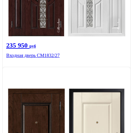
235 950
руб
Входная дверь СМ1832/27