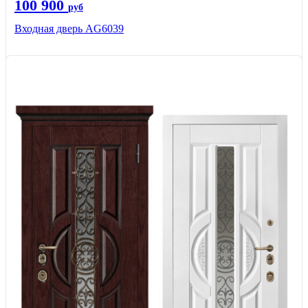
100 900
руб
Входная дверь AG6039