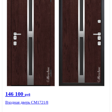
146 100
руб
Входная дверь СМ1721/8