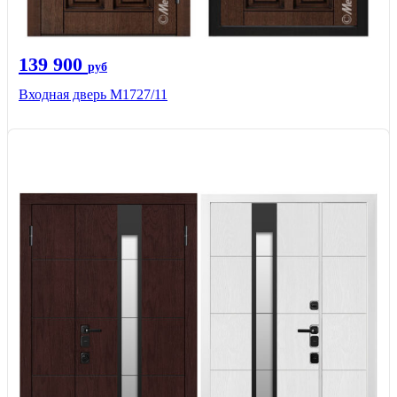
139 900
руб
Входная дверь М1727/11