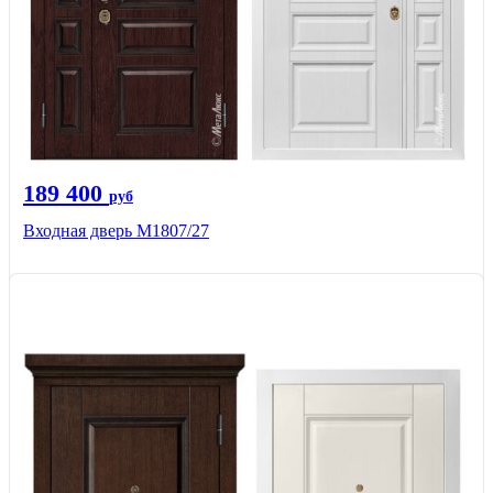
189 400
руб
Входная дверь М1807/27