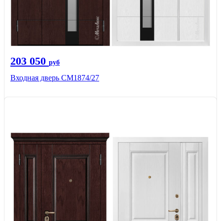
203 050
руб
Входная дверь СМ1874/27