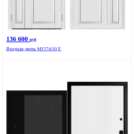
136 600
руб
Входная дверь М1574/10 Е