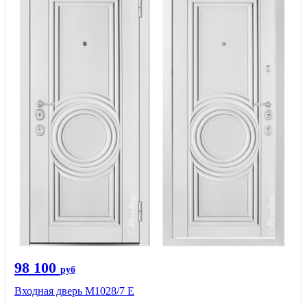
98 100
руб
Входная дверь М1028/7 Е