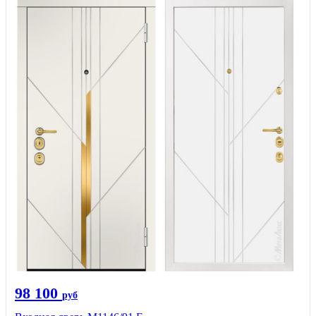
98 100
руб