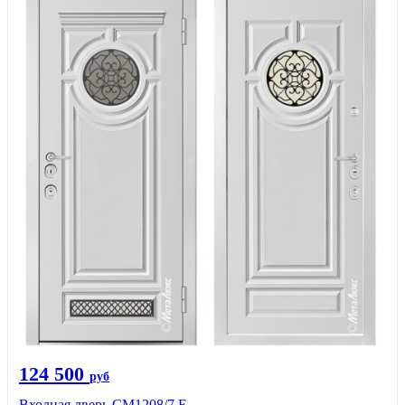
124 500
руб
Входная дверь СМ1208/7 E