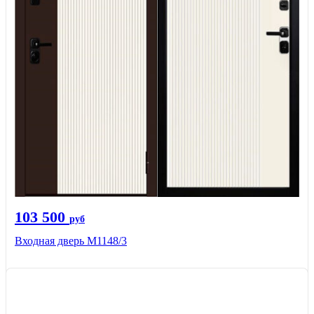
103 500
руб
Входная дверь М1148/3