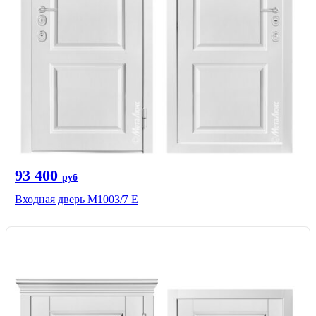
93 400
руб
Входная дверь М1003/7 E