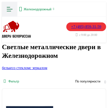
Железнодорожный
+7 (495) 859-31-59
с 9:00 до 20:00
Светлые металлические двери в
Железнодорожном
белые
со стеклом
с зеркалом
Фильтр
По популярности