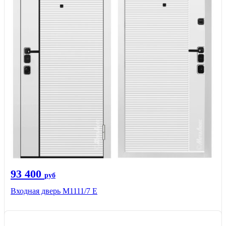
93 400
руб
Входная дверь М1111/7 Е