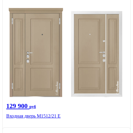
129 900
руб
Входная дверь М1512/21 Е