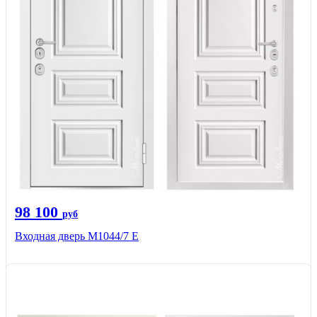
98 100
руб
Входная дверь М1044/7 Е