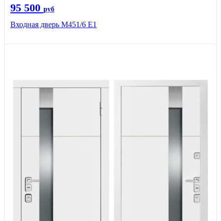
95 500
руб
Входная дверь М451/6 Е1