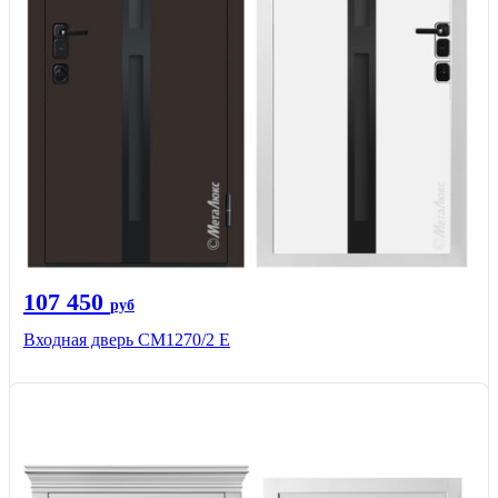
107 450
руб
Входная дверь CМ1270/2 Е