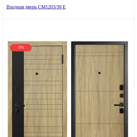
Входная дверь СМ1203/39 E
-5%