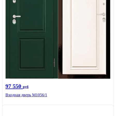
97 550
руб
Входная дверь М1056/1