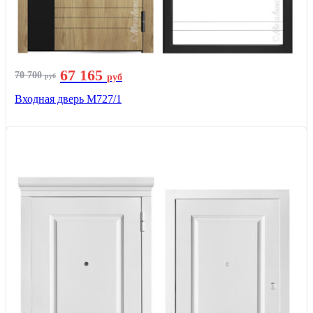
67 165
70 700
руб
руб
Входная дверь М727/1