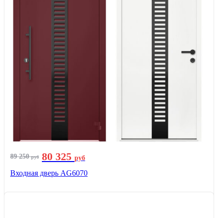
80 325
89 250
руб
руб
Входная дверь AG6070