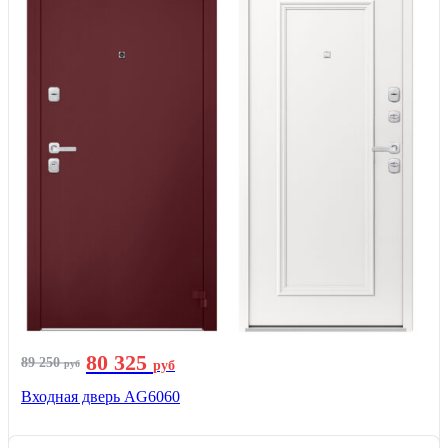
80 325
89 250
руб
руб
Входная дверь AG6060