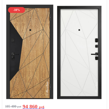
-10%
94 860
105 400
руб
руб