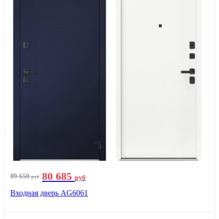
80 685
89 650
руб
руб
Входная дверь AG6061