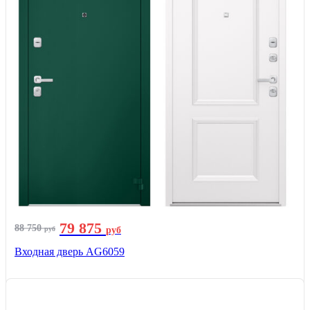
79 875
88 750
руб
руб
Входная дверь AG6059