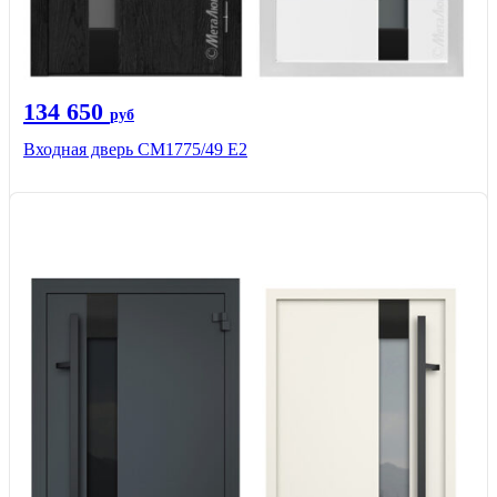
134 650
руб
Входная дверь СМ1775/49 Е2