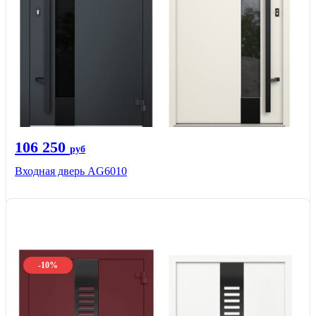
106 250
руб
Входная дверь AG6010
-10%