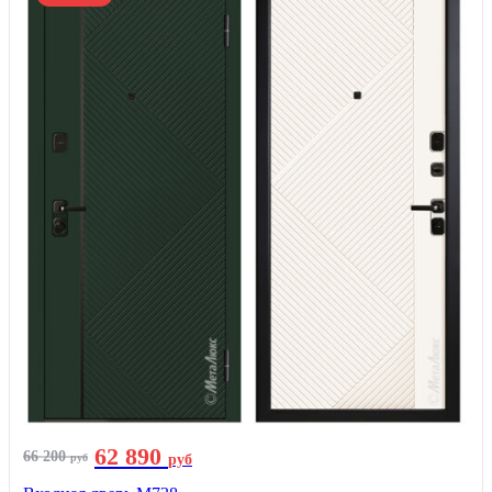
62 890
66 200
руб
руб