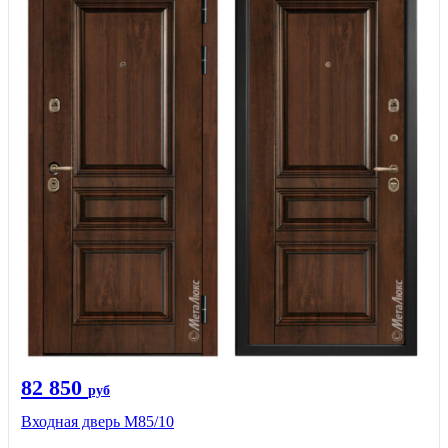
82 850
руб
Входная дверь M85/10