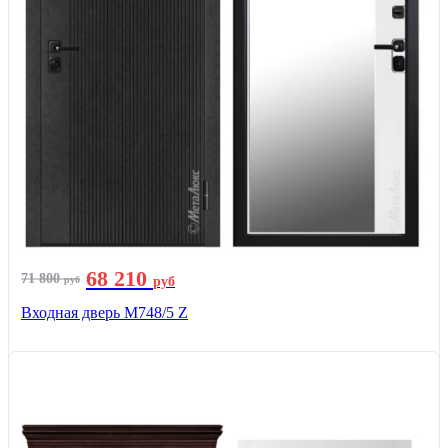
68 210
71 800
руб
руб
Входная дверь М748/5 Z