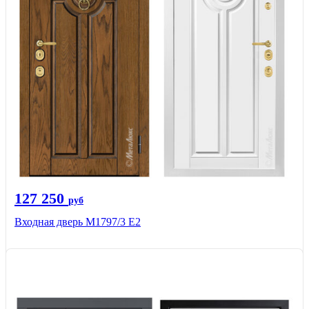
127 250
руб
Входная дверь М1797/3 Е2