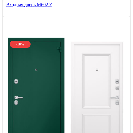
Входная дверь М602 Z
-10%