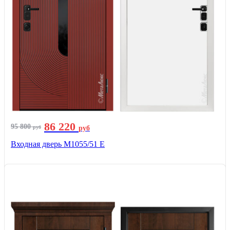
86 220
95 800
руб
руб
Входная дверь М1055/51 Е