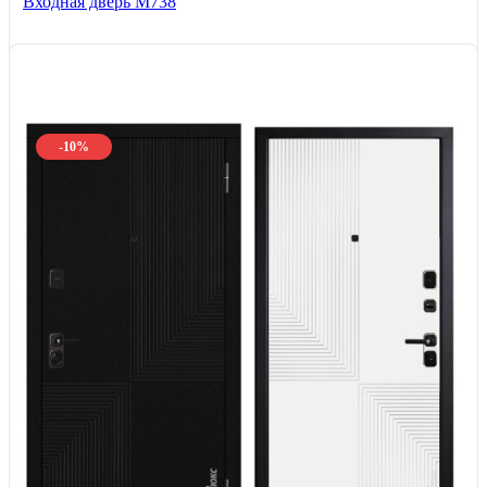
Входная дверь М738
-10%