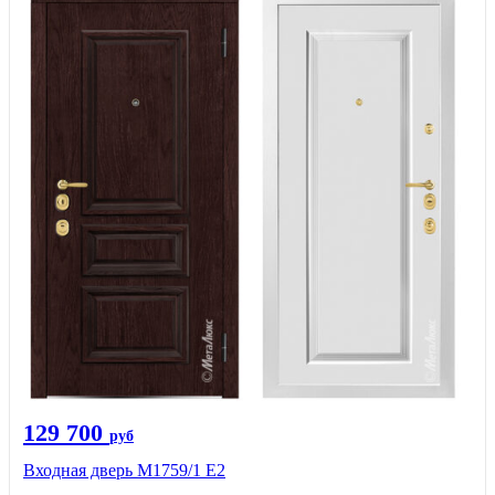
129 700
руб
Входная дверь М1759/1 Е2