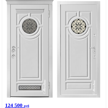
124 500
руб