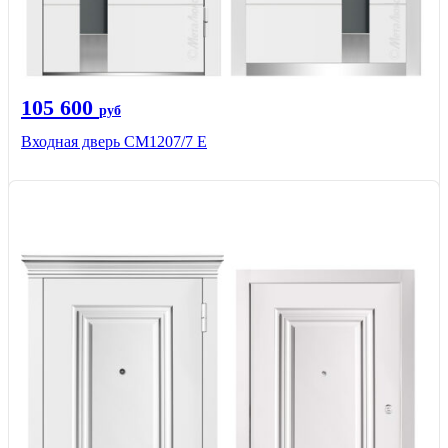
105 600
руб
Входная дверь СМ1207/7 E