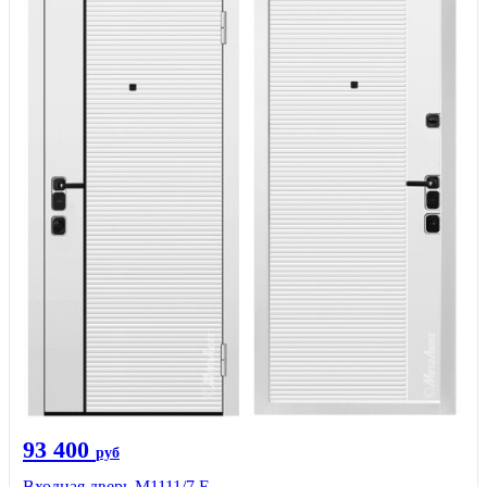
93 400
руб
Входная дверь М1111/7 Е