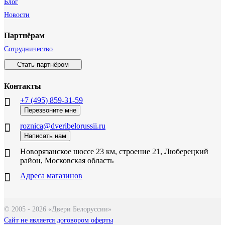
Блог
Новости
Партнёрам
Сотрудничество
Стать партнёром
Контакты
+7 (495) 859-31-59
Перезвоните мне
roznica@dveribelorussii.ru
Написать нам
Новорязанское шоссе 23 км, строение 21, Люберецкий
район, Московская область
Адреса магазинов
© 2005 - 2026 «Двери Белоруссии»
Сайт не является договором оферты