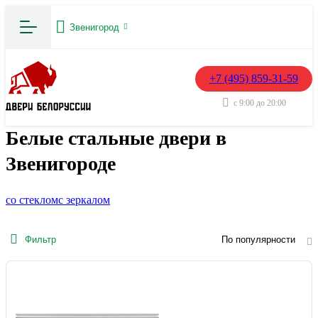
Звенигород
+7 (495) 859-31-59
с 9:00 до 20:00
Белые стальные двери в
Звенигороде
со стеклом
с зеркалом
Фильтр
По популярности