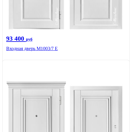
93 400
руб
Входная дверь М1003/7 E