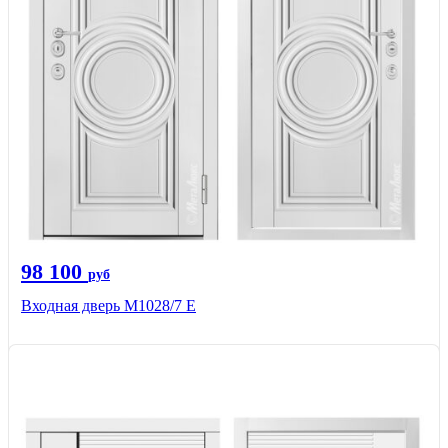
98 100
руб
Входная дверь М1028/7 Е