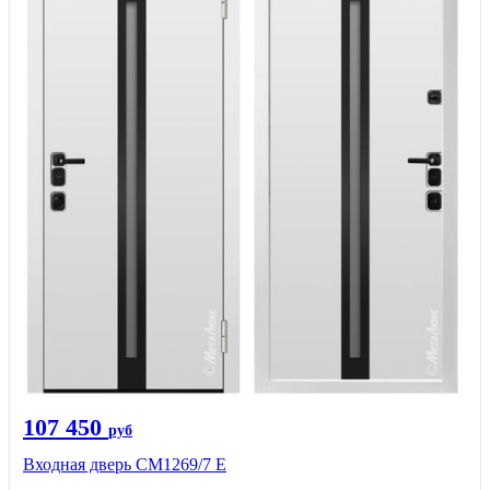
107 450
руб
Входная дверь CМ1269/7 Е