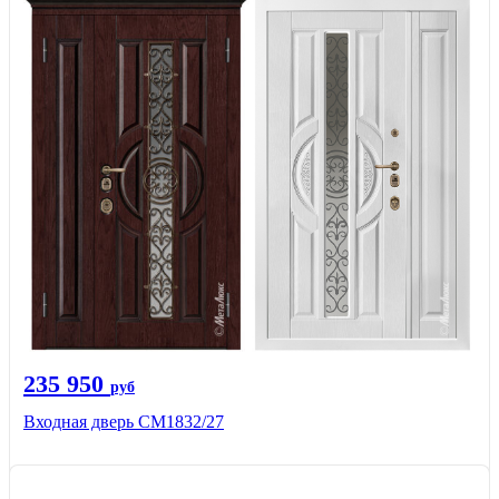
235 950
руб
Входная дверь СМ1832/27