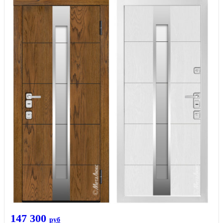
147 300
руб