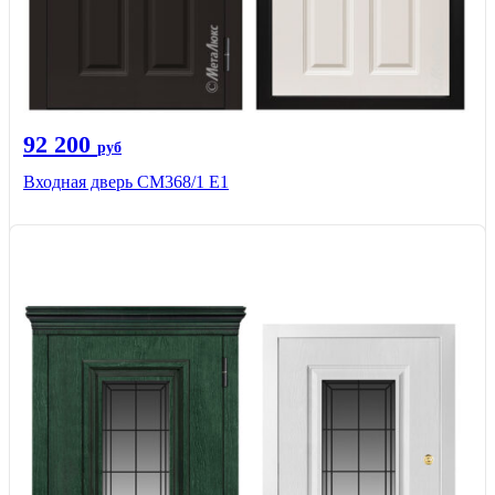
92 200
руб
Входная дверь СМ368/1 Е1