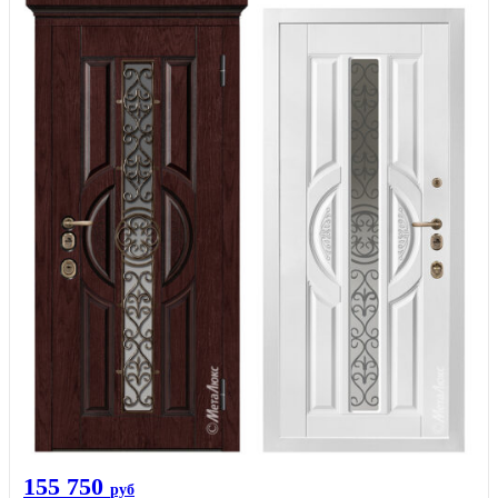
155 750
руб