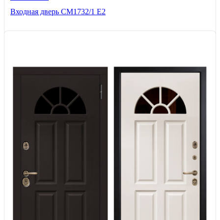
Входная дверь СМ1732/1 Е2