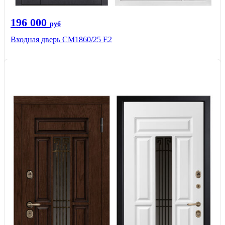
196 000
руб
Входная дверь СМ1860/25 Е2