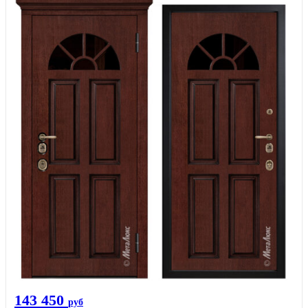
143 450
руб