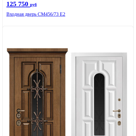
125 750
руб
Входная дверь СМ456/73 Е2