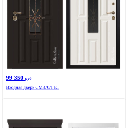
99 350
руб
Входная дверь СМ370/1 Е1