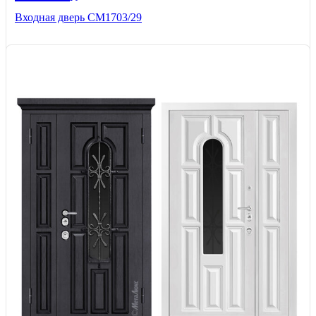
Входная дверь СМ1703/29