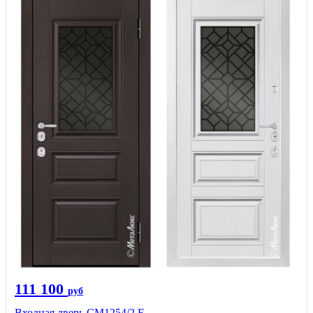
111 100
руб
Входная дверь СМ1254/2 E