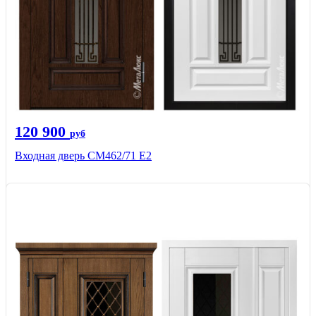
120 900
руб
Входная дверь СМ462/71 Е2