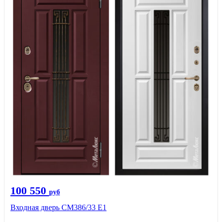
100 550
руб
Входная дверь СМ386/33 Е1