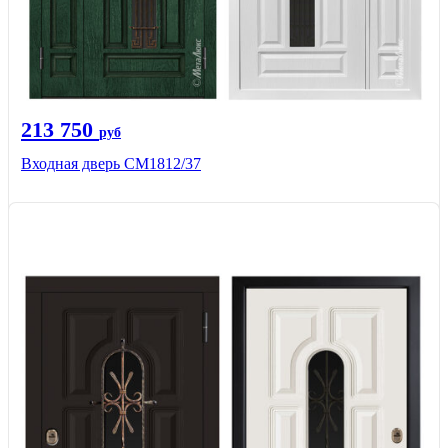
213 750
руб
Входная дверь СМ1812/37