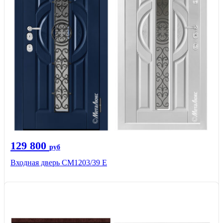
129 800
руб
Входная дверь СМ1203/39 E