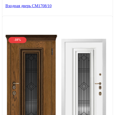
Входная дверь CМ1708/10
-10%