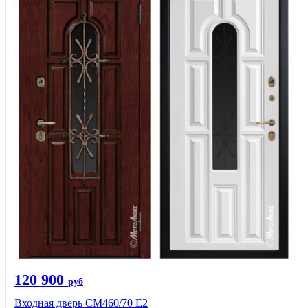
120 900
руб
Входная дверь СМ460/70 Е2