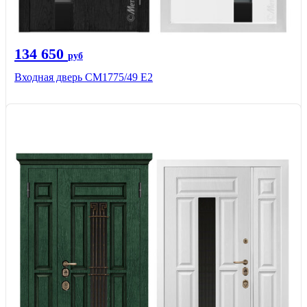
134 650
руб
Входная дверь СМ1775/49 Е2