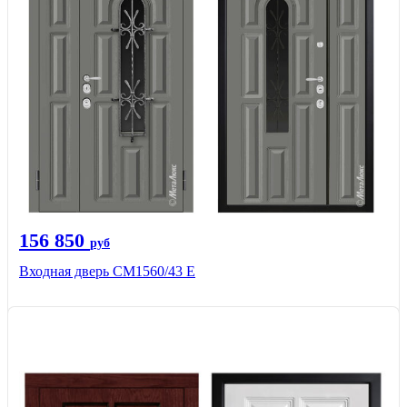
156 850
руб
Входная дверь СМ1560/43 Е