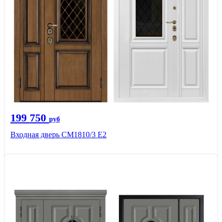
199 750
руб
Входная дверь СМ1810/3 Е2