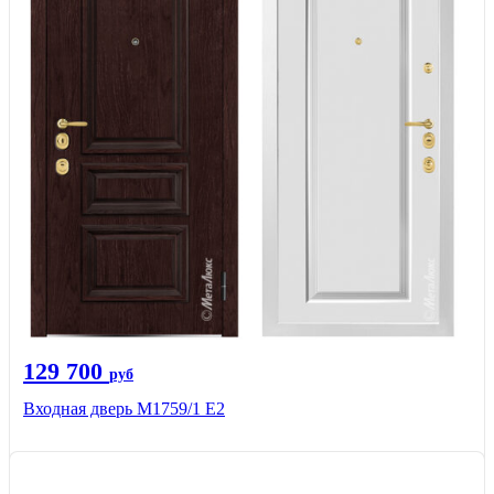
129 700
руб
Входная дверь М1759/1 Е2