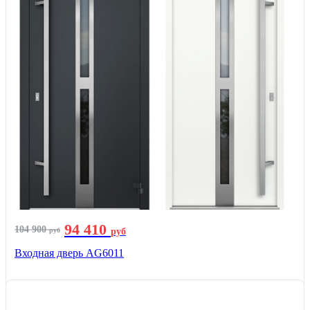
94 410
104 900
руб
руб
Входная дверь AG6011