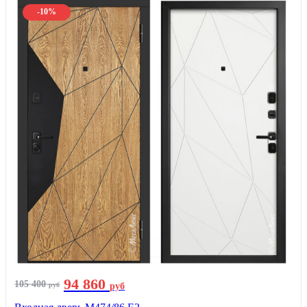
-10%
94 860
105 400
руб
руб