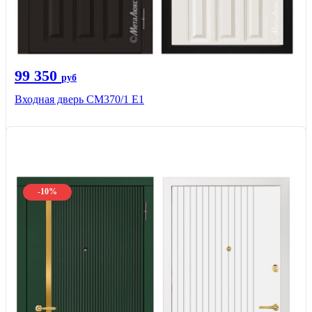
99 350
руб
Входная дверь СМ370/1 Е1
-10%