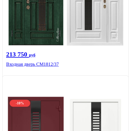
213 750
руб
Входная дверь СМ1812/37
-10%