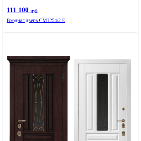
111 100
руб
Входная дверь СМ1254/2 E