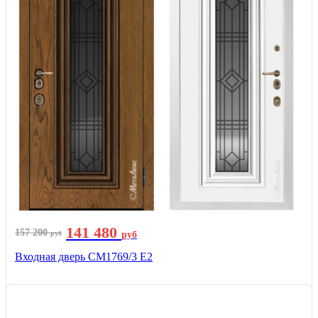
141 480
157 200
руб
руб
Входная дверь СМ1769/3 Е2