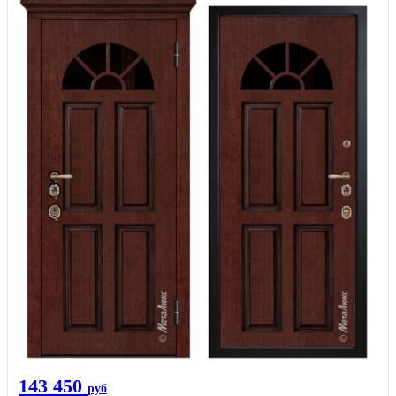
143 450
руб