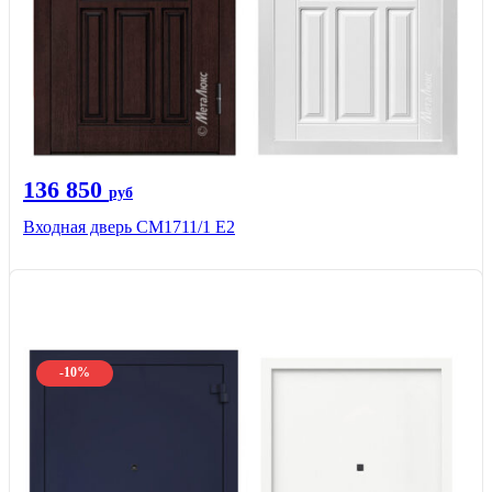
136 850
руб
Входная дверь CМ1711/1 Е2
-10%