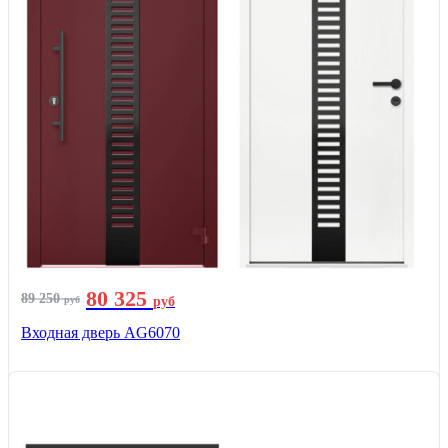
80 325
89 250
руб
руб
Входная дверь AG6070