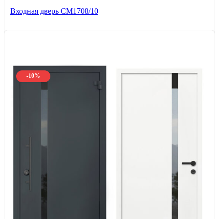
Входная дверь CМ1708/10
-10%