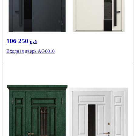
106 250
руб
Входная дверь AG6010