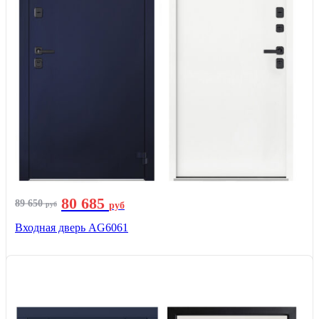
80 685
89 650
руб
руб
Входная дверь AG6061