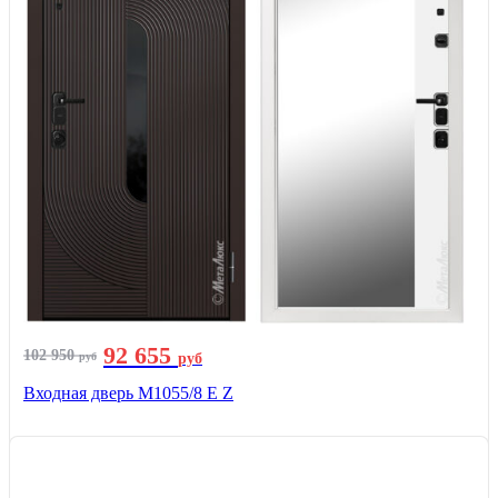
92 655
102 950
руб
руб
Входная дверь М1055/8 Е Z