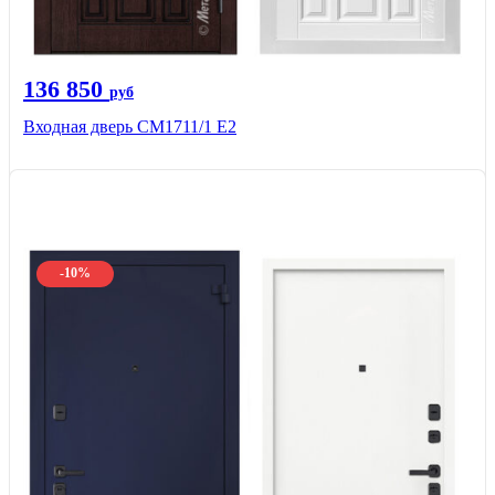
136 850
руб
Входная дверь CМ1711/1 Е2
-10%