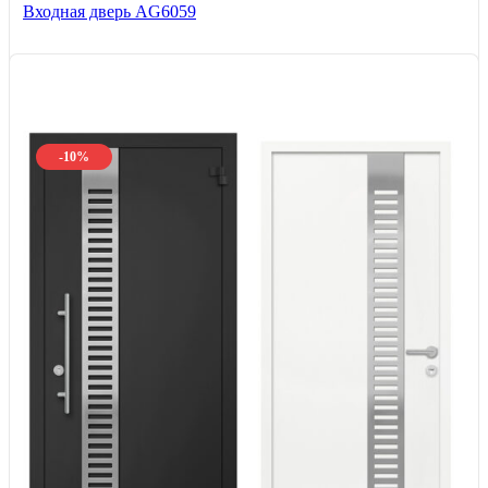
Входная дверь AG6059
-10%