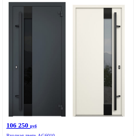
106 250
руб
Входная дверь AG6010