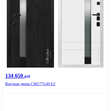
134 650
руб
Входная дверь СМ1775/49 Е2