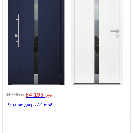
84 195
93 550
руб
руб
Входная дверь AG6049