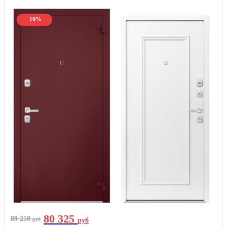
-10%
80 325
89 250
руб
руб