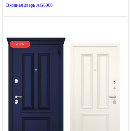
Входная дверь AG6060
-10%