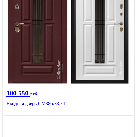
100 550
руб
Входная дверь СМ386/33 Е1