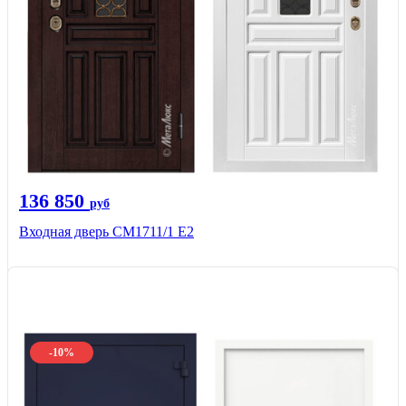
136 850
руб
Входная дверь CМ1711/1 Е2
-10%