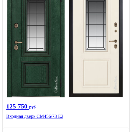
125 750
руб
Входная дверь СМ456/73 Е2