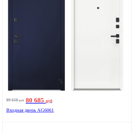
80 685
89 650
руб
руб
Входная дверь AG6061