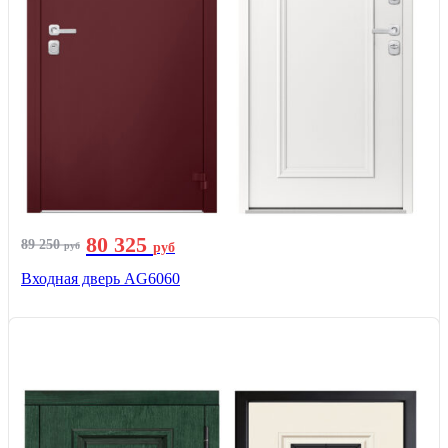
80 325
89 250
руб
руб
Входная дверь AG6060