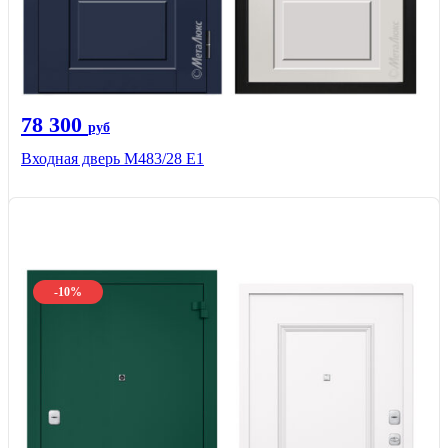
78 300
руб
Входная дверь М483/28 Е1
-10%