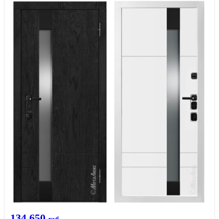
134 650