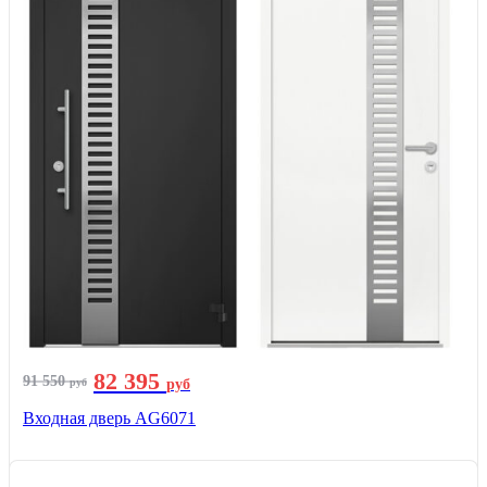
82 395
91 550
руб
руб
Входная дверь AG6071