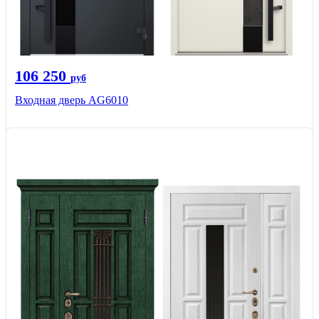
106 250
руб
Входная дверь AG6010