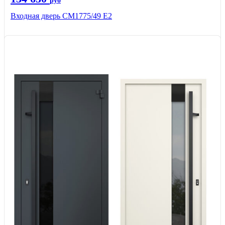
руб
Входная дверь СМ1775/49 Е2