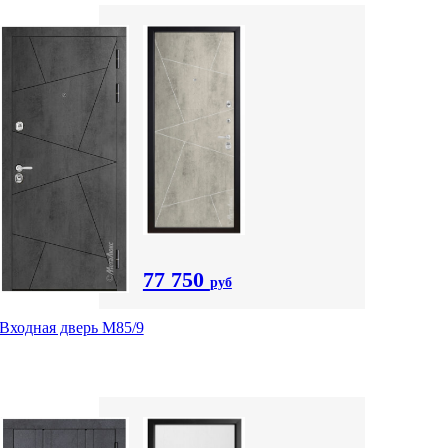
77 750
руб
Входная дверь М85/9