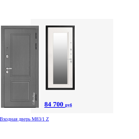
84 700
руб
Входная дверь M83/1 Z