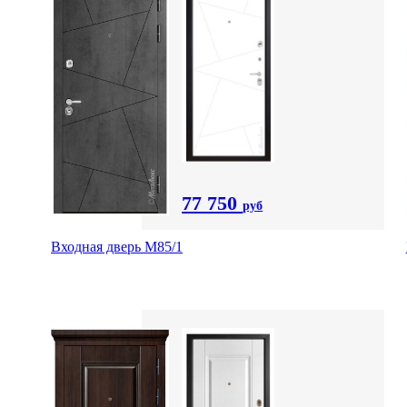
77 750
руб
Входная дверь М85/1