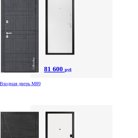
81 600
руб
Входная дверь M89