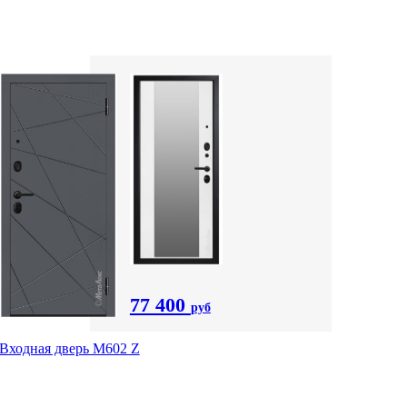
77 400
руб
Входная дверь М602 Z