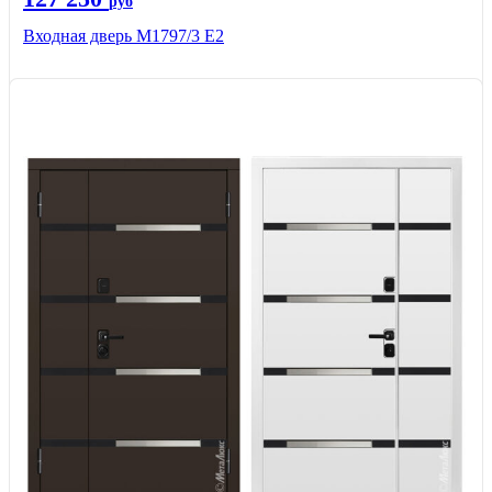
руб
Входная дверь М1797/3 Е2