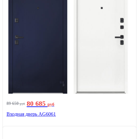
80 685
89 650
руб
руб
Входная дверь AG6061