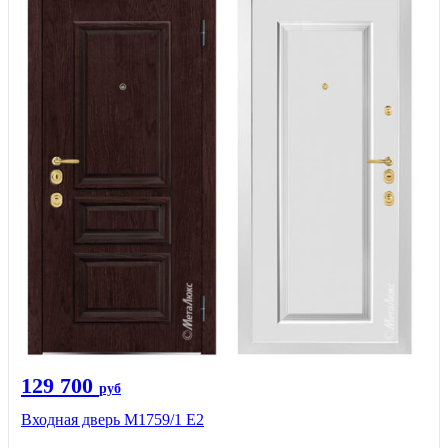
129 700
руб
Входная дверь М1759/1 Е2