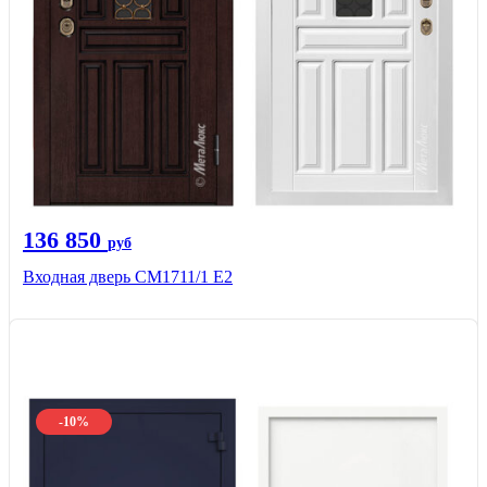
136 850
руб
Входная дверь CМ1711/1 Е2
-10%