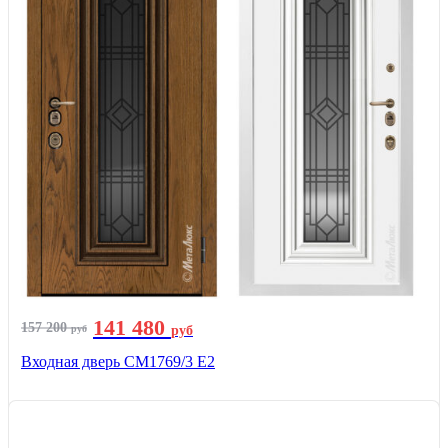
141 480
157 200
руб
руб
Входная дверь СМ1769/3 Е2