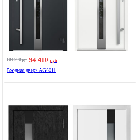
94 410
104 900
руб
руб
Входная дверь AG6011