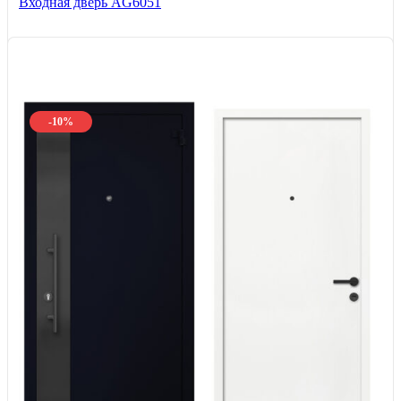
Входная дверь AG6051
-10%