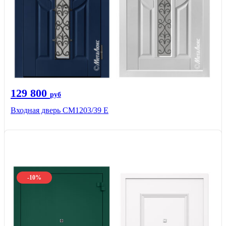
129 800
руб
Входная дверь СМ1203/39 E
-10%