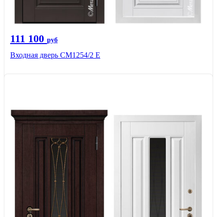
111 100
руб
Входная дверь СМ1254/2 E