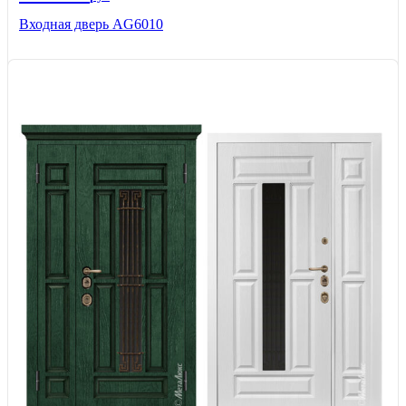
Входная дверь AG6010