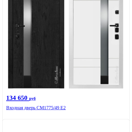
134 650
руб
Входная дверь СМ1775/49 Е2