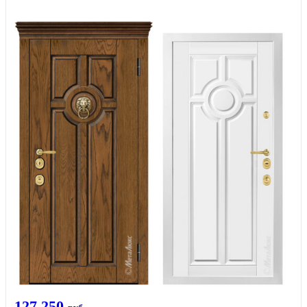
127 250