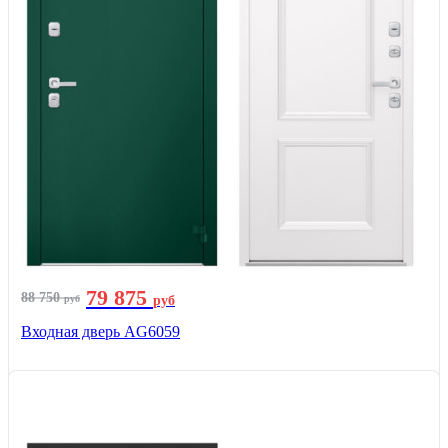
79 875
88 750
руб
руб
Входная дверь AG6059