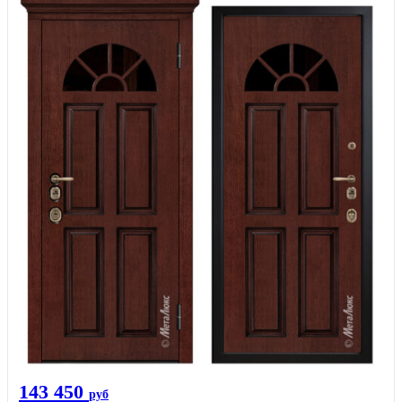
143 450
руб