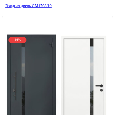
Входная дверь CМ1708/10
-10%