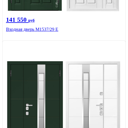
141 550
руб
Входная дверь М1537/29 Е