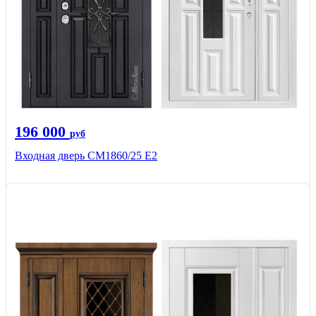
196 000
руб
Входная дверь СМ1860/25 Е2