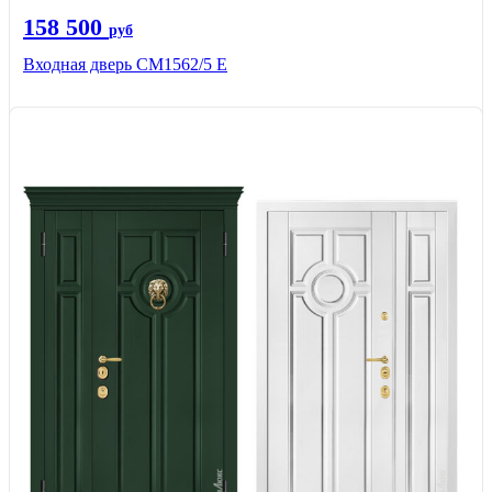
158 500
руб
Входная дверь СМ1562/5 Е