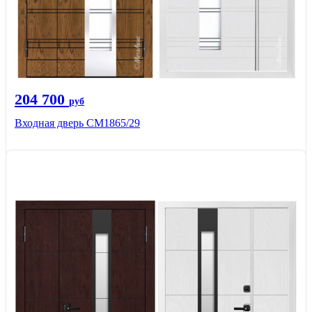
204 700
руб
Входная дверь СМ1865/29