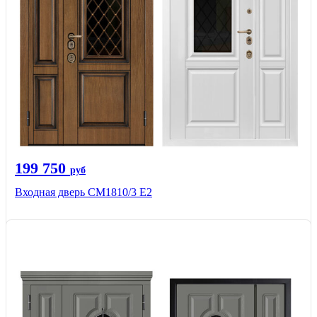
199 750
руб
Входная дверь СМ1810/3 Е2