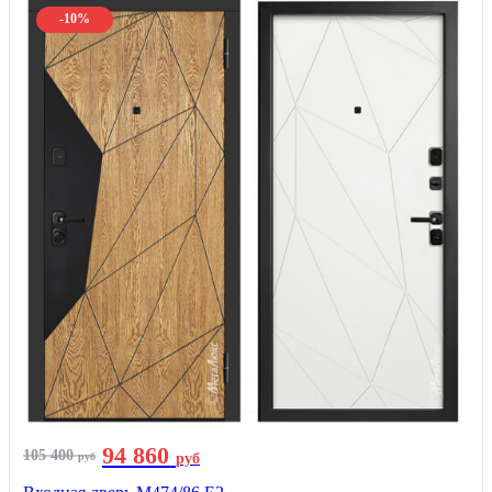
-10%
94 860
105 400
руб
руб