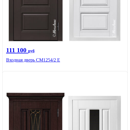
111 100
руб
Входная дверь СМ1254/2 E