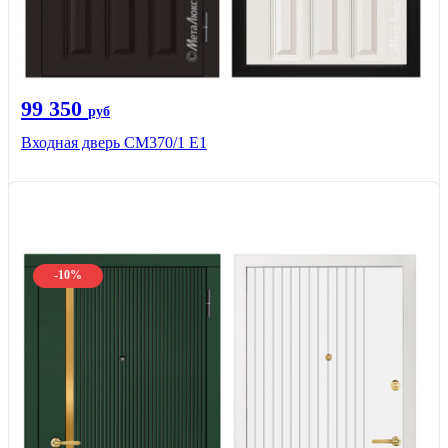
99 350
руб
Входная дверь СМ370/1 Е1
-10%