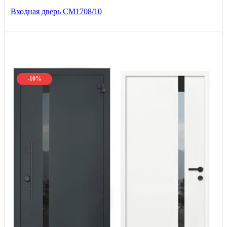
Входная дверь CМ1708/10
-10%