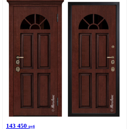
143 450
руб