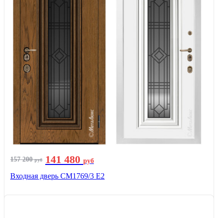
141 480
157 200
руб
руб
Входная дверь СМ1769/3 Е2