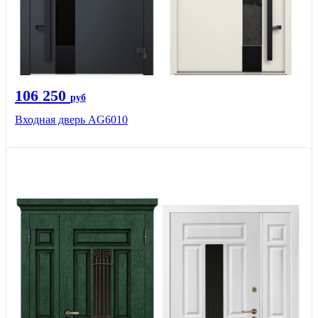
106 250
руб
Входная дверь AG6010