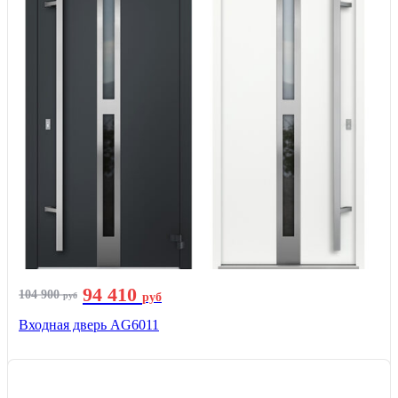
94 410
104 900
руб
руб
Входная дверь AG6011