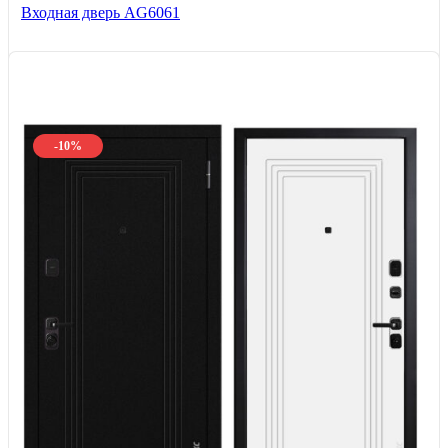
Входная дверь AG6061
-10%