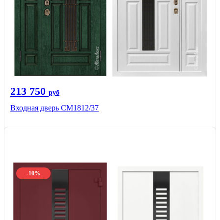
213 750
руб
Входная дверь СМ1812/37
-10%