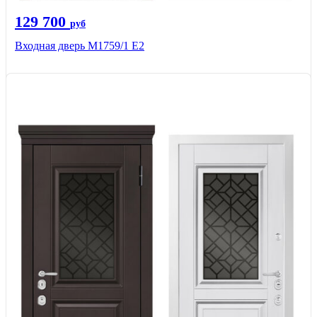
129 700
руб
Входная дверь М1759/1 Е2