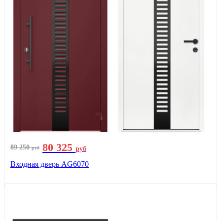
80 325
89 250
руб
руб
Входная дверь AG6070