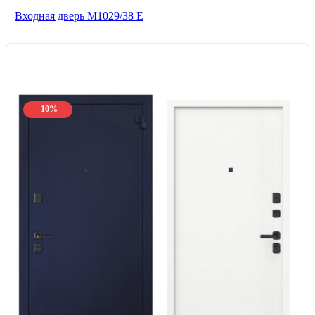
Входная дверь М1029/38 E
-10%