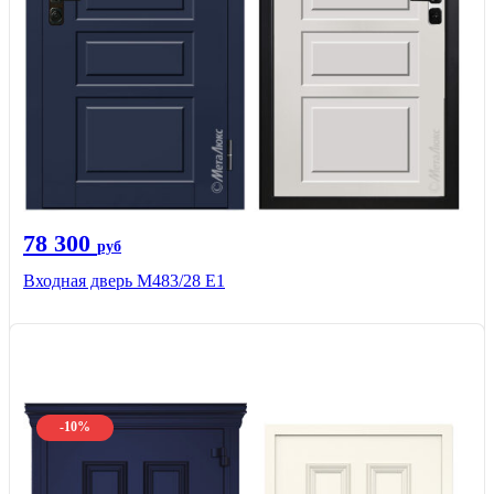
78 300
руб
Входная дверь М483/28 Е1
-10%