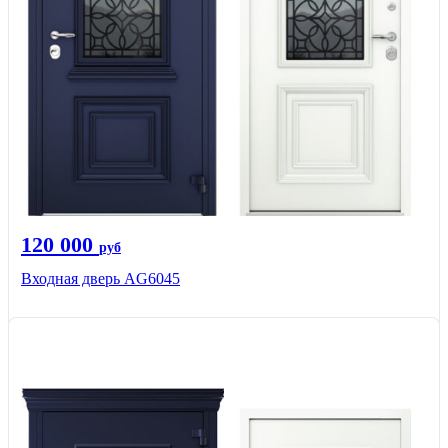
120 000
руб
Входная дверь AG6045