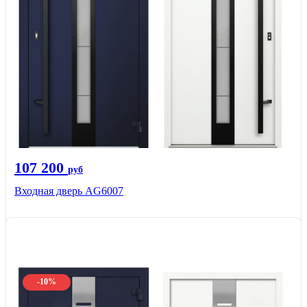
107 200
руб
Входная дверь AG6007
-10%