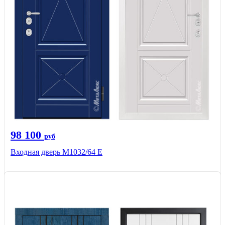
98 100
руб
Входная дверь М1032/64 Е