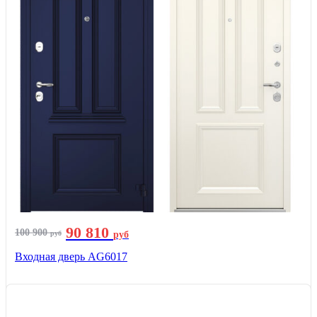
90 810
100 900
руб
руб
Входная дверь AG6017