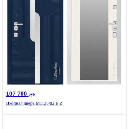
107 700
руб
Входная дверь М1135/82 Е Z