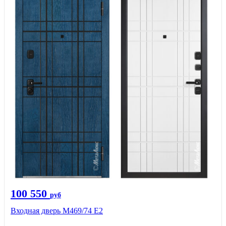
100 550
руб
Входная дверь М469/74 Е2