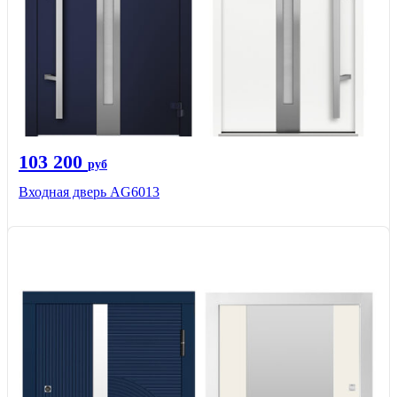
103 200
руб
Входная дверь AG6013