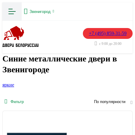
Звенигород
+7 (495) 859-31-59
с 9:00 до 20:00
Синие металлические двери в
Звенигороде
яркие
Фильтр
По популярности