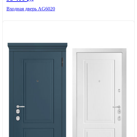
Входная дверь AG6020