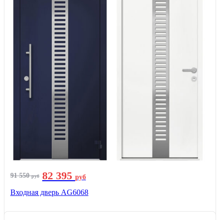
82 395
91 550
руб
руб
Входная дверь AG6068