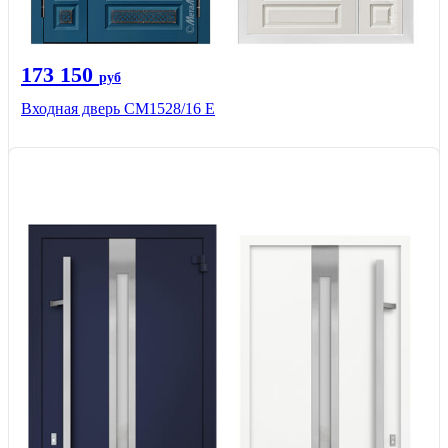
173 150
руб
Входная дверь СМ1528/16 Е