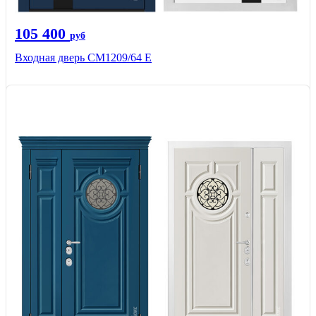
105 400
руб
Входная дверь CМ1209/64 Е