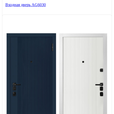
Входная дверь AG6030