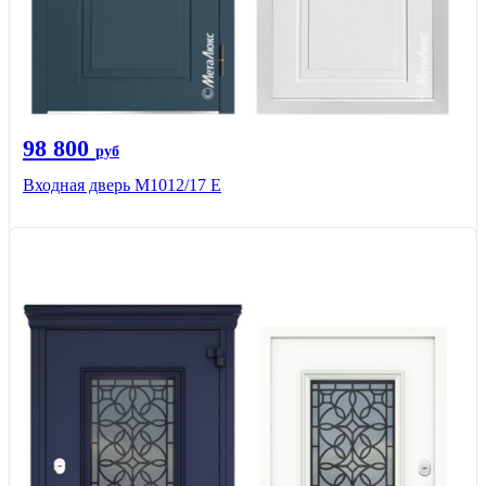
98 800
руб
Входная дверь М1012/17 E