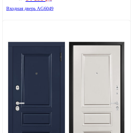
Входная дверь AG6049