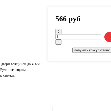
566
руб
получить консультацию
е двери толщиной до 45мм.
. Ручки оснащены
ые стяжки.