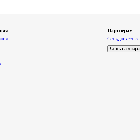
ния
Партнёрам
ании
Сотрудничество
Стать партнёр
и