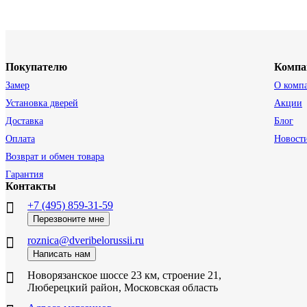
Покупателю
Компа
Замер
О комп
Установка дверей
Акции
Доставка
Блог
Оплата
Новост
Возврат и обмен товара
Гарантия
Контакты
+7 (495) 859-31-59
Перезвоните мне
roznica@dveribelorussii.ru
Написать нам
Новорязанское шоссе 23 км, строение 21,
Люберецкий район, Московская область