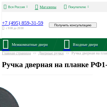
Магазины
Вся Россия
Покупателю
+7 (495) 859-31-59
Получить консультацию
с 9:00 до 20:00
Межкомнатные двери
Входные двери
Главная страница
Дверные ручки
Ручка дверная на пл
Ручка дверная на планке РФ1