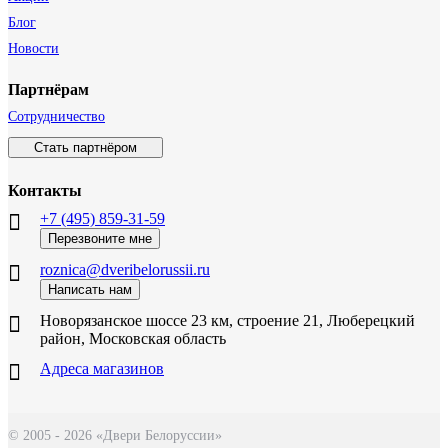
Блог
Новости
Партнёрам
Сотрудничество
Стать партнёром
Контакты
+7 (495) 859-31-59
Перезвоните мне
roznica@dveribelorussii.ru
Написать нам
Новорязанское шоссе 23 км, строение 21, Люберецкий
район, Московская область
Адреса магазинов
© 2005 - 2026 «Двери Белоруссии»