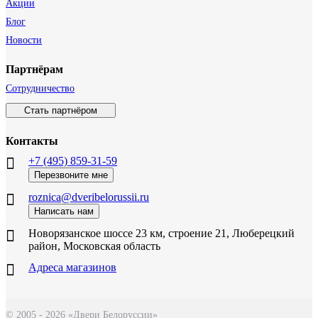
Акции
Блог
Новости
Партнёрам
Сотрудничество
Стать партнёром
Контакты
+7 (495) 859-31-59
Перезвоните мне
roznica@dveribelorussii.ru
Написать нам
Новорязанское шоссе 23 км, строение 21, Люберецкий
район, Московская область
Адреса магазинов
© 2005 - 2026 «Двери Белоруссии»