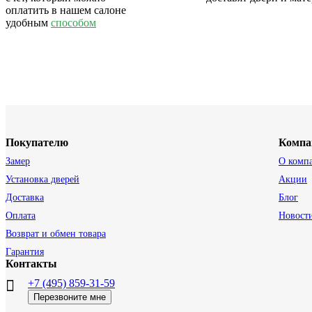
оплатить в нашем салоне
удобным
способом
Покупателю
Компа
Замер
О комп
Установка дверей
Акции
Доставка
Блог
Оплата
Новост
Возврат и обмен товара
Гарантия
Контакты
+7 (495) 859-31-59
Перезвоните мне