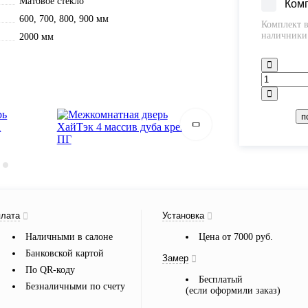
Матовое стекло
Ком
600, 700, 800, 900 мм
Комплект в
наличники 
2000 мм
п
лата
Установка
Наличными в салоне
Цена от 7000 руб.
Банковской картой
Замер
По QR-коду
Бесплатый
Безналичными по счету
(если оформили заказ)