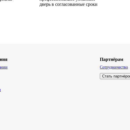
дверь в согласованные сроки
ния
Партнёрам
ании
Сотрудничество
Стать партнёр
и