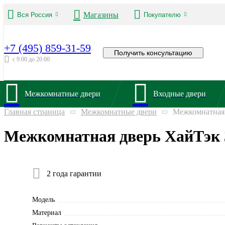
Магазины
Вся Россия
Покупателю
+7 (495) 859-31-59
Получить консультацию
с 9:00 до 20:00
Межкомнатные двери
Входные двери
Главная страница
Межкомнатные двери
Межкомнатная 
Межкомнатная дверь ХайТэк 
2 года гарантии
Модель
Материал