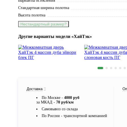
Варианты остекления
Стандартная ширина полотна
Высота полотна
Нестандартный размер?
Другие варианты модели «ХайТэк»
Доставка
Оп
По Москве -
4000 руб
за МКАД -
70 руб/км
Самовывоз со склада
По России - транспортной компанией