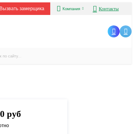
Вызвать замерщика
Контакты
Компания
00
руб
отно