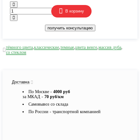
В корзину
получить консультацию
тёмного цвета
,
классические
,
темные
,
цвета венге
,
массив дуба
,
со стеклом
Доставка
По Москве -
4000 руб
за МКАД -
70 руб/км
Самовывоз со склада
По России - транспортной компанией