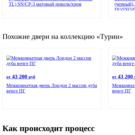
TL) SN/CP-3 матовый никель/хром
(черный),
ПОДХОД
Похожие двери на коллекцию «Турин»
43 200
43 200
от
руб
от
Межкомнатная дверь Лондон 2 массив дуба
Межкомнат
венге ПГ
венге ПГ
Как происходит процесс