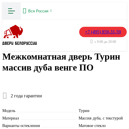
Вся Россия
+7 (495) 859-31-59
с 9:00 до 20:00
Межкомнатная дверь Турин
массив дуба венге ПО
2 года гарантии
Модель
Турин
Материал
Массив дуба, с текстурой
Варианты остекления
Матовое стекло