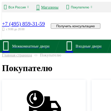
Магазины
Вся Россия
Покупателю
+7 (495) 859-31-59
Получить консультацию
с 9:00 до 20:00
Межкомнатные двери
Входные двери
Главная страница
Покупателю
Покупателю