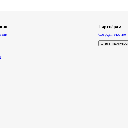
ния
Партнёрам
ании
Сотрудничество
Стать партнёр
и